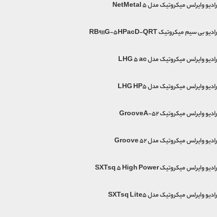
رادیو وایرلس میکروتیک مدل NetMetal 5
رادیو بی سیم میکروتیک RB911G-5HPacD-QRT
رادیو وایرلس میکروتیک مدل LHG 5 ac
رادیو وایرلس میکروتیک مدل LHG HP5
رادیو وایرلس میکروتیک GrooveA-52
رادیو وایرلس میکروتیک مدل Groove 52
رادیو وایرلس میکروتیک SXTsq 5 High Power
رادیو وایرلس میکروتیک مدل SXTsq Lite5