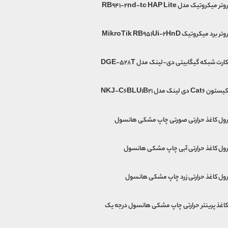
روتر میکروتیک مدل RB941-2nd-tc HAP Lite
روتر برد میکروتیک MikroTik RB951Ui-2HnD
کارت شبکه گیگابیتی دی-لینک مدل DGE-528T
کیستون Cat6 دی لینک مدل NKJ-C6BLU1B21
رول کاغذ حرارتی صورتی چاپ مشکی هانسول
رول کاغذ حرارتی آبی چاپ مشکی هانسول
رول کاغذ حرارتی زرد چاپ مشکی هانسول
کاغذ پرینتر حرارتی چاپ مشکی هانسول درجه یک