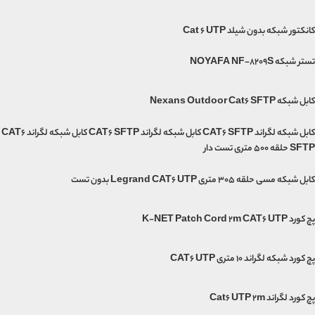
کانکتور شبکه بدون شیلد Cat 6 UTP
تستر شبکه NOYAFA NF-8209S
کابل شبکه Nexans Outdoor Cat6 SFTP
کابل شبکه لگراند CAT6 SFTP کابل شبکه لگراند CAT6 SFTP کابل شبکه لگراند CAT6
SFTP حلقه 500 متری تست دار
کابل شبکه مسی حلقه 305 متری Legrand CAT6 UTP بدون تست
پچ کورد K-NET Patch Cord 2m CAT6 UTP
پچ کورد شبکه لگراند 10 متری CAT6 UTP
پچ کورد لگراند Cat6 UTP 2m