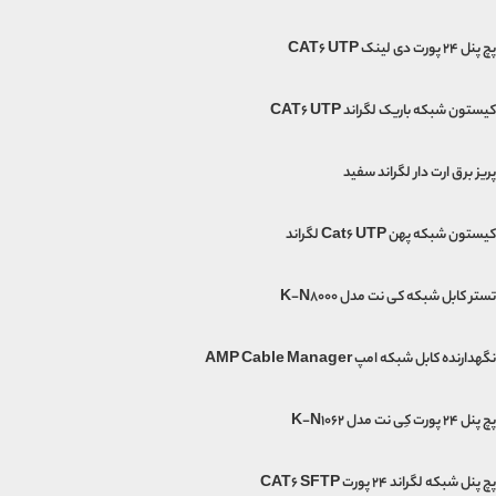
پچ پنل 24 پورت دی لینک CAT6 UTP
کیستون شبکه باریک لگراند CAT6 UTP
پریز برق ارت دار لگراند سفید
کیستون شبکه پهن Cat6 UTP لگراند
تستر کابل شبکه کی نت مدل K-N8000
نگهدارنده کابل شبکه امپ AMP Cable Manager
پچ پنل 24 پورت کِی نت مدل K-N1062
پچ پنل شبکه لگراند 24 پورت CAT6 SFTP