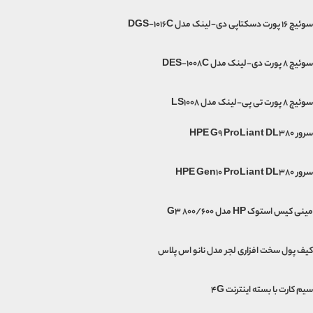
سوئیچ 16 پورت دسکتاپی دی-لینک مدل DGS-1016C
سوئیچ 8 پورت دی-لینک مدل DES-1008C
سوئیچ ۸ پورت تی پی-لینک مدل LS1008
سرور HPE G9 ProLiant DL380
سرور HPE Gen10 ProLiant DL380
مینی‌ کیس استوک HP مدل G3 800/600
کیف پول سخت افزاری لجر مدل نانو اس پلاس
سیم کارت با بسته اینترنت 4G