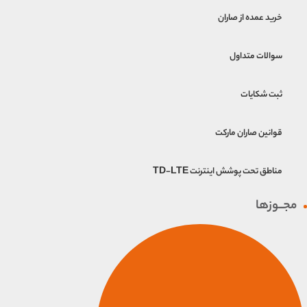
خرید عمده از صاران
سوالات متداول
ثبت شکایات
قوانین صاران مارکت
مناطق تحت پوشش اینترنت TD-LTE
مجــوزها