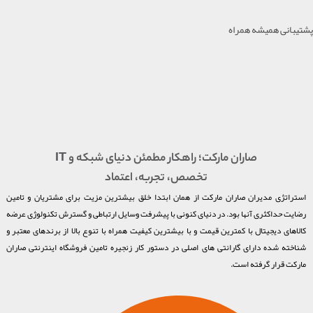
پشتیبانی همیشه همراه
صاران مارکت؛ راهکار مطمئن دنیای شبکه و IT
تخصص، تجربه، اعتماد
استراتژی مدیران صاران مارکت از همان ابتدا خلق بیشترین مزیت برای مشتریان و تامین
رضایت حداکثری آنها بود. در دنیای کنونی با پیشرفت وسایل ارتباطی و گسترش تکنولوژی عرضه
کالاهای دیجیتال با کمترین قیمت و با بیشترین کیفیت همراه با تنوع بالا از برندهای معتبر و
شناخته شده دارای گارانتی های اصلی در دستور کار زنجیره تامین فروشگاه اینترنتی صاران
مارکت قرار گرفته است.