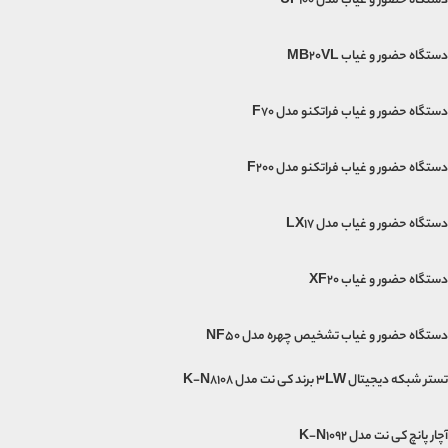
دستگاه حضور و غیاب مدل UF100
دستگاه حضور و غیاب MB20VL
دستگاه حضور و غیاب فراتکنو مدل F70
دستگاه حضور و غیاب فراتکنو مدل F200
دستگاه حضور و غیاب مدل LX17
دستگاه حضور و غیاب XF20
دستگاه حضور و غیاب تشخیص چهره مدل NF50
تستر شبکه دیجیتال 3LW برند کی نت مدل K-N8108
آچار پانچ کی نت مدل K-N1092