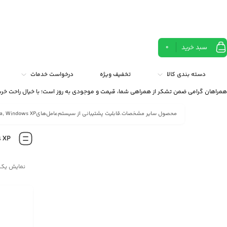
سبد خرید
0
دسته بندی کالا
تخفیف ویژه
درخواست خدمات
همراهان گرامی ضمن تشکر از همراهی شما، قیمت و موجودی به روز است؛ با خیال راحت خری
محصول سایر مشخصات.قابلیت پشتیبانی از سیستم‌عامل‌هایWindows 8, Windows 7, Windows Vista, Windows XP
s XP
نمایش یک 