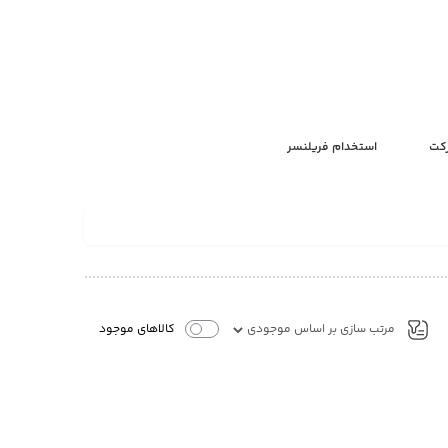
رکت
استخدام فریلنسر
کالاهای موجود