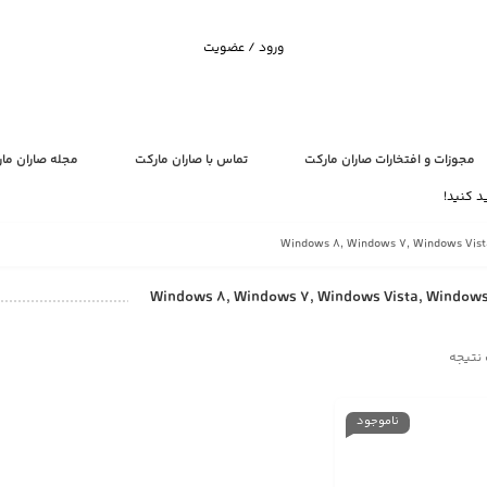
ورود / عضویت
مجوزات و افتخارات صاران مارکت
تماس با صاران مارکت
مجله صاران ما
د کنید!
Windows 8, Windows 7, Windows Vista, Window
نتیجه
ناموجود