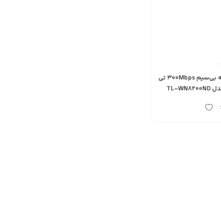
کارت شبکه بی‌سیم 300Mbps تی
TL-WN8