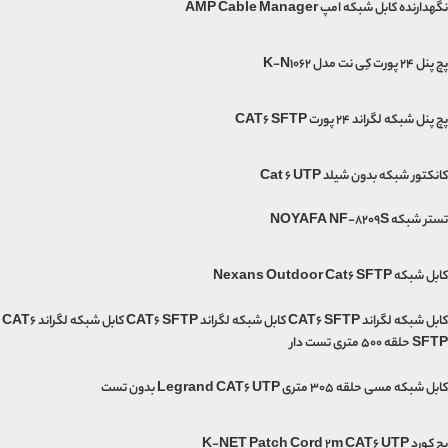
نگهدارنده کابل شبکه امپ AMP Cable Manager
پچ پنل 24 پورت کِی نت مدل K-N1062
پچ پنل شبکه لگراند 24 پورت CAT6 SFTP
کانکتور شبکه بدون شیلد Cat 6 UTP
تستر شبکه NOYAFA NF-8209S
کابل شبکه Nexans Outdoor Cat6 SFTP
کابل شبکه لگراند CAT6 SFTP کابل شبکه لگراند CAT6 SFTP کابل شبکه لگراند CAT6
SFTP حلقه 500 متری تست دار
کابل شبکه مسی حلقه 305 متری Legrand CAT6 UTP بدون تست
پچ کورد K-NET Patch Cord 2m CAT6 UTP