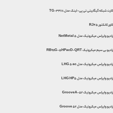
کارت شبکه گیگابیتی تی پی-لینک مدل TG-3468
کاور کانکتور RJ45
رادیو وایرلس میکروتیک مدل NetMetal 5
رادیو بی سیم میکروتیک RB911G-5HPacD-QRT
رادیو وایرلس میکروتیک مدل LHG 5 ac
رادیو وایرلس میکروتیک مدل LHG HP5
رادیو وایرلس میکروتیک GrooveA-52
رادیو وایرلس میکروتیک مدل Groove 52