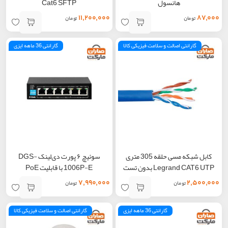
هانسول
Cat6 SFTP
۱۱,۲۰۰,۰۰۰
۸۷,۰۰۰
تومان
تومان
گارانتی اصالت و سلامت فیزیکی کالا
گارانتی 36 ماهه ایزی
کابل شبکه مسی حلقه 305 متری
سوئیچ ۶ پورت دی‌لینک DGS-
Legrand CAT6 UTP بدون تست
1006P-E با قابلیت PoE
۷,۹۹۰,۰۰۰
۲,۵۰۰,۰۰۰
تومان
تومان
گارانتی 36 ماهه ایزی
گارانتی اصالت و سلامت فیزیکی کالا