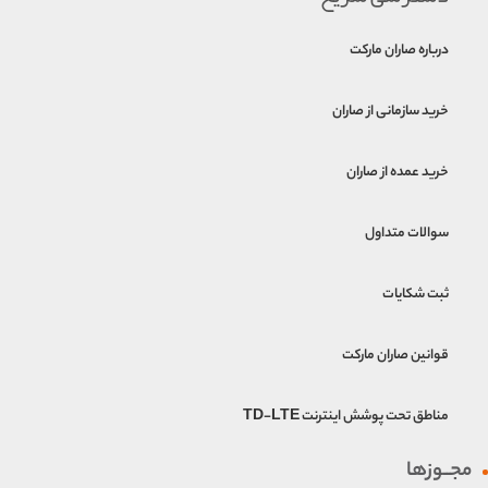
درباره صاران مارکت
خرید سازمانی از صاران
خرید عمده از صاران
سوالات متداول
ثبت شکایات
قوانین صاران مارکت
مناطق تحت پوشش اینترنت TD-LTE
مجــوزها