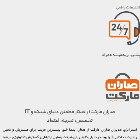
تخفیفات واقعی
پشتیبانی همیشه همراه
صاران مارکت؛ راهکار مطمئن دنیای شبکه و IT
تخصص، تجربه، اعتماد
استراتژی مدیران صاران مارکت از همان ابتدا خلق بیشترین مزیت برای مشتریان و تامین
رضایت حداکثری آنها بود. در دنیای کنونی با پیشرفت وسایل ارتباطی و گسترش تکنولوژی عرضه