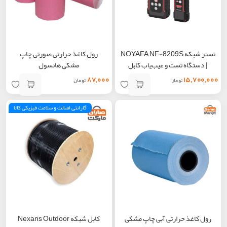
تستر شبکه NOYAFA NF-8209S
رول کاغذ حرارتی صورتی چاپ
| دستگاه تست و عیب‌یاب کابل
مشکی هانسول
شبکه چندمنظوره
۸۷,۰۰۰
۱۵,۷۰۰,۰۰۰
تومان
تومان
گارانتی اصالت و سلامت فیزیکی کالا
رول کاغذ حرارتی آبی چاپ مشکی
کابل شبکه Nexans Outdoor