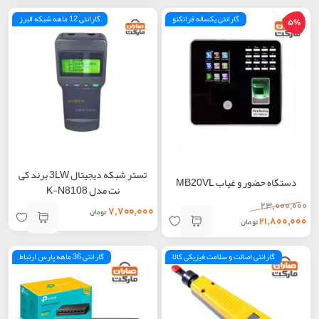
گارانتی یکساله فراتکنو
گارانتی 12 ماهه شبکه البرز
5%
تستر شبکه دیجیتال 3LW برند کی
دستگاه حضور و غیاب MB20VL
نت مدل K-N8108
۲۳,۰۰۰,۰۰۰
۷,۷۰۰,۰۰۰
تومان
۲۱,۸۰۰,۰۰۰
تومان
گارانتی اصالت و سلامت فیزیکی کالا
گارانتی 36 ماهه پارس ارتباط