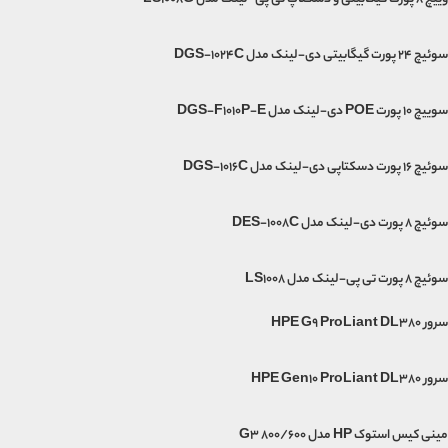
سوئیچ 24 پورت گیگابیتی دی-لینک مدل DGS-1024C
سوییچ 10 پورت POE دی-لینک مدل DGS-F1010P-E
سوئیچ 16 پورت دسکتاپی دی-لینک مدل DGS-1016C
سوئیچ 8 پورت دی-لینک مدل DES-1008C
سوئیچ ۸ پورت تی پی-لینک مدل LS1008
سرور HPE G9 ProLiant DL380
سرور HPE Gen10 ProLiant DL380
مینی‌ کیس استوک HP مدل G3 800/600