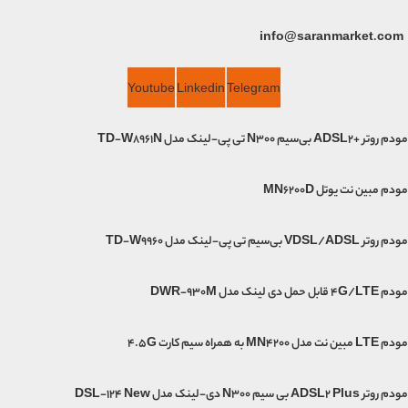
info@saranmarket.com
Youtube
Linkedin
Telegram
مودم روتر +ADSL2 بی‌سیم N300 تی پی-لینک مدل TD-W8961N
مودم مبین نت یوتل MN6200D
مودم روتر VDSL/ADSL بی‌سیم تی پی-لینک مدل TD-W9960
مودم 4G/LTE قابل حمل دی لینک مدل DWR-930M
مودم LTE مبین نت مدل MN4200 به همراه سیم کارت 4.5G
مودم روتر ADSL2 Plus بی سیم N300 دی-لینک مدل DSL-124 New