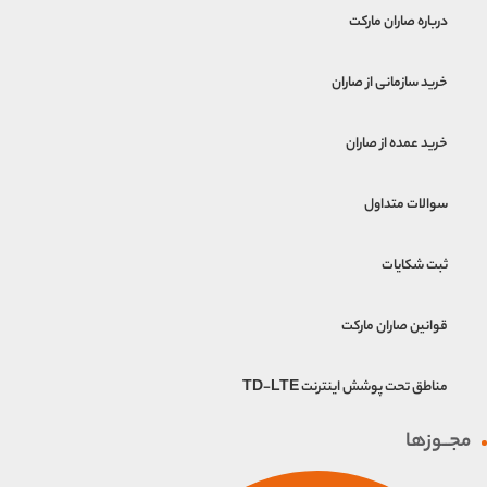
درباره صاران مارکت
خرید سازمانی از صاران
خرید عمده از صاران
سوالات متداول
ثبت شکایات
قوانین صاران مارکت
مناطق تحت پوشش اینترنت TD-LTE
مجــوزها