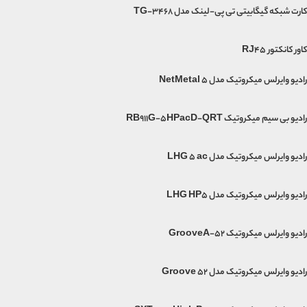
کارت شبکه گیگابیتی تی پی-لینک مدل TG-3468
کاور کانکتور RJ45
رادیو وایرلس میکروتیک مدل NetMetal 5
رادیو بی سیم میکروتیک RB911G-5HPacD-QRT
رادیو وایرلس میکروتیک مدل LHG 5 ac
رادیو وایرلس میکروتیک مدل LHG HP5
رادیو وایرلس میکروتیک GrooveA-52
رادیو وایرلس میکروتیک مدل Groove 52