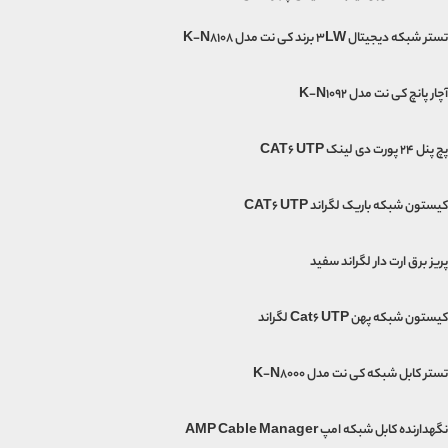
تستر شبکه دیجیتال 3LW برند کی نت مدل K-N8108
آچار پانچ کی نت مدل K-N1092
پچ پنل 24 پورت دی لینک CAT6 UTP
کیستون شبکه باریک لگراند CAT6 UTP
پریز برق ارت دار لگراند سفید
کیستون شبکه پهن Cat6 UTP لگراند
تستر کابل شبکه کی نت مدل K-N8000
نگهدارنده کابل شبکه امپ AMP Cable Manager