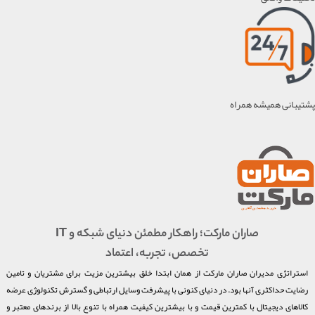
پشتیبانی همیشه همراه
صاران مارکت؛ راهکار مطمئن دنیای شبکه و IT
تخصص، تجربه، اعتماد
استراتژی مدیران صاران مارکت از همان ابتدا خلق بیشترین مزیت برای مشتریان و تامین
رضایت حداکثری آنها بود. در دنیای کنونی با پیشرفت وسایل ارتباطی و گسترش تکنولوژی عرضه
کالاهای دیجیتال با کمترین قیمت و با بیشترین کیفیت همراه با تنوع بالا از برندهای معتبر و