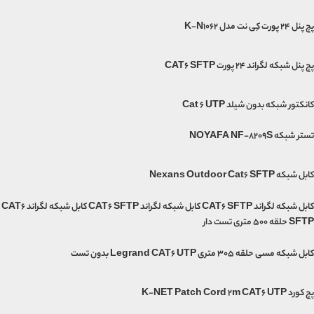
پچ پنل 24 پورت کِی نت مدل K-N1062
پچ پنل شبکه لگراند 24 پورت CAT6 SFTP
کانکتور شبکه بدون شیلد Cat 6 UTP
تستر شبکه NOYAFA NF-8209S
کابل شبکه Nexans Outdoor Cat6 SFTP
کابل شبکه لگراند CAT6 SFTP کابل شبکه لگراند CAT6 SFTP کابل شبکه لگراند CAT6
SFTP حلقه 500 متری تست دار
کابل شبکه مسی حلقه 305 متری Legrand CAT6 UTP بدون تست
پچ کورد K-NET Patch Cord 2m CAT6 UTP