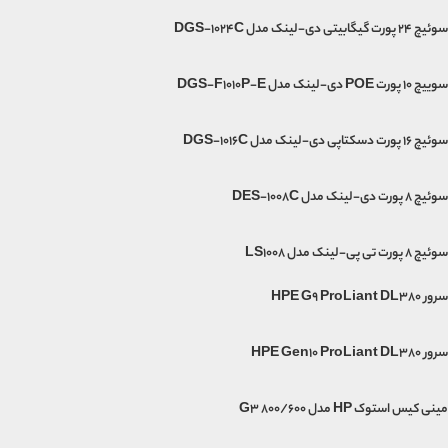
سوئیچ 24 پورت گیگابیتی دی-لینک مدل DGS-1024C
سوییچ 10 پورت POE دی-لینک مدل DGS-F1010P-E
سوئیچ 16 پورت دسکتاپی دی-لینک مدل DGS-1016C
سوئیچ 8 پورت دی-لینک مدل DES-1008C
سوئیچ ۸ پورت تی پی-لینک مدل LS1008
سرور HPE G9 ProLiant DL380
سرور HPE Gen10 ProLiant DL380
مینی‌ کیس استوک HP مدل G3 800/600