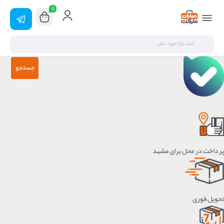
0
جستجو
پرداخت در محل برای مشهد
تحویل فوری