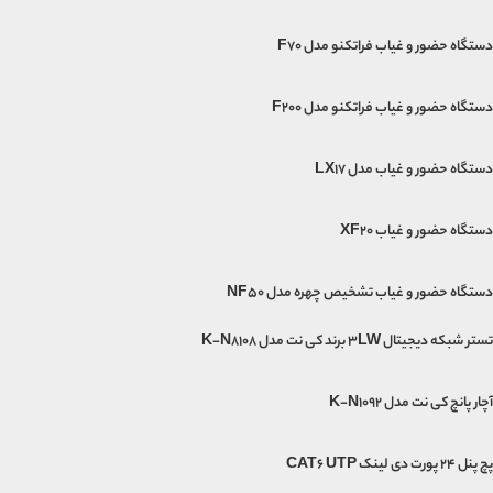
دستگاه حضور و غیاب فراتکنو مدل F70
دستگاه حضور و غیاب فراتکنو مدل F200
دستگاه حضور و غیاب مدل LX17
دستگاه حضور و غیاب XF20
دستگاه حضور و غیاب تشخیص چهره مدل NF50
تستر شبکه دیجیتال 3LW برند کی نت مدل K-N8108
آچار پانچ کی نت مدل K-N1092
پچ پنل 24 پورت دی لینک CAT6 UTP