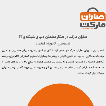
صاران مارکت؛ راهکار مطمئن دنیای شبکه و IT
تخصص، تجربه، اعتماد
استراتژی مدیران صاران مارکت از همان ابتدا خلق بیشترین مزیت برای مشتریان و تامین
رضایت حداکثری آنها بود. در دنیای کنونی با پیشرفت وسایل ارتباطی و گسترش تکنولوژی عرضه
کالاهای دیجیتال با کمترین قیمت و با بیشترین کیفیت همراه با تنوع بالا از برندهای معتبر و
شناخته شده دارای گارانتی های اصلی در دستور کار زنجیره تامین فروشگاه اینترنتی صاران
مارکت قرار گرفته است.