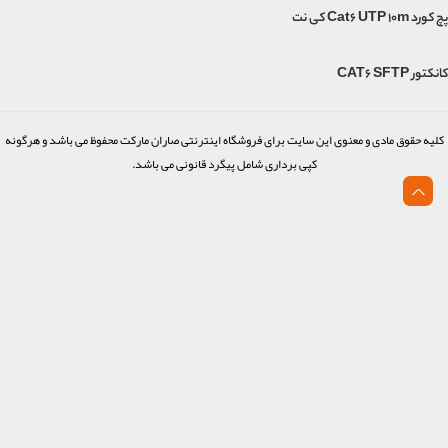
پچ کورد Cat6 UTP 10m کی نت
کانکتور CAT6 SFTP
کلیه حقوق مادی و معنوی این سایت برای فروشگاه اینترنتی صاران مارکت محفوظ می باشد و هرگونه
کپی برداری شامل پیگرد قانونی می باشد.