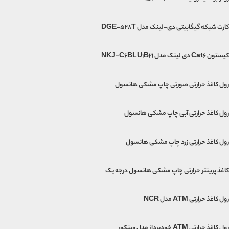
کارت شبکه گیگابیتی دی-لینک مدل DGE-528T
کیستون Cat6 دی لینک مدل NKJ-C6BLU1B21
رول کاغذ حرارتی صورتی چاپ مشکی هانسول
رول کاغذ حرارتی آبی چاپ مشکی هانسول
رول کاغذ حرارتی زرد چاپ مشکی هانسول
کاغذ پرینتر حرارتی چاپ مشکی هانسول درجه یک
رول کاغذ حرارتی ATM مدل NCR
رول کاغذ حرارتی ATM خودپرداز مدل وینکور