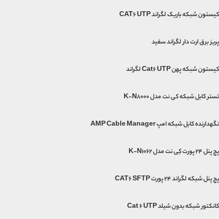
کیستون شبکه باریک لگراند CAT6 UTP
پریز برق ارت دار لگراند سفید
کیستون شبکه پهن Cat6 UTP لگراند
تستر کابل شبکه کی نت مدل K-N8000
نگهدارنده کابل شبکه امپ AMP Cable Manager
پچ پنل 24 پورت کِی نت مدل K-N1062
پچ پنل شبکه لگراند 24 پورت CAT6 SFTP
کانکتور شبکه بدون شیلد Cat 6 UTP