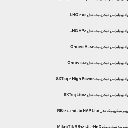
رادیو وایرلس میکروتیک مدل LHG 5 ac
رادیو وایرلس میکروتیک مدل LHG HP5
رادیو وایرلس میکروتیک GrooveA-52
رادیو وایرلس میکروتیک مدل Groove 52
رادیو وایرلس میکروتیک SXTsq 5 High Power
رادیو وایرلس میکروتیک مدل SXTsq Lite5
روتر میکروتیک مدل RB941-2nd-tc HAP Lite
روتر برد میکروتیک MikroTik RB951Ui-2HnD