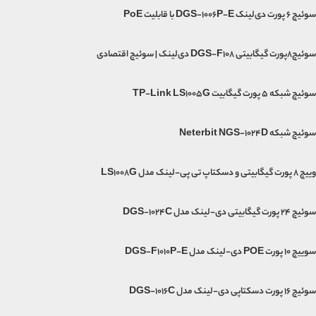
سوئیچ ۶ پورت دی‌لینک DGS-1006P-E با قابلیت PoE
سوئیچ۸پورت گیگابیتی DGS-F108 دی‌لینک | سوئیچ اقتصادی
سوئیچ شبکه 5 پورت گیگابیت TP-Link LS1005G
سوئیچ شبکه Neterbit NGS-1024D
وییچ 8 پورت گیگابیتی و دسکتاپ تی پی-لینک مدل LS1008G
سوئیچ 24 پورت گیگابیتی دی-لینک مدل DGS-1024C
سوییچ 10 پورت POE دی-لینک مدل DGS-F1010P-E
سوئیچ 16 پورت دسکتاپی دی-لینک مدل DGS-1016C