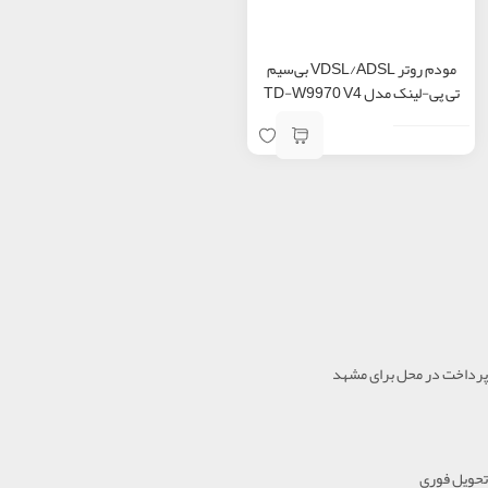
مودم روتر VDSL/ADSL بی‌سیم
تی پی-لینک مدل TD-W9970 V4
پرداخت در محل برای مشهد
تحویل فوری