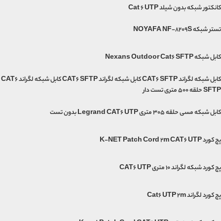
کانکتور شبکه بدون شیلد Cat 6 UTP
تستر شبکه NOYAFA NF-8209S
کابل شبکه Nexans Outdoor Cat6 SFTP
کابل شبکه لگراند CAT6 SFTP کابل شبکه لگراند CAT6 SFTP کابل شبکه لگراند CAT6
SFTP حلقه 500 متری تست دار
کابل شبکه مسی حلقه 305 متری Legrand CAT6 UTP بدون تست
پچ کورد K-NET Patch Cord 2m CAT6 UTP
پچ کورد شبکه لگراند 10 متری CAT6 UTP
پچ کورد لگراند Cat6 UTP 2m