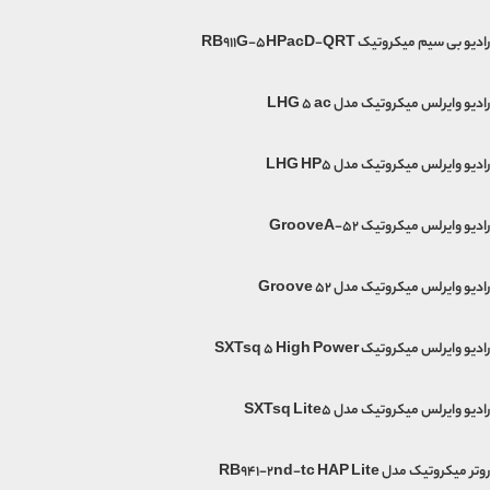
رادیو بی سیم میکروتیک RB911G-5HPacD-QRT
رادیو وایرلس میکروتیک مدل LHG 5 ac
رادیو وایرلس میکروتیک مدل LHG HP5
رادیو وایرلس میکروتیک GrooveA-52
رادیو وایرلس میکروتیک مدل Groove 52
رادیو وایرلس میکروتیک SXTsq 5 High Power
رادیو وایرلس میکروتیک مدل SXTsq Lite5
روتر میکروتیک مدل RB941-2nd-tc HAP Lite