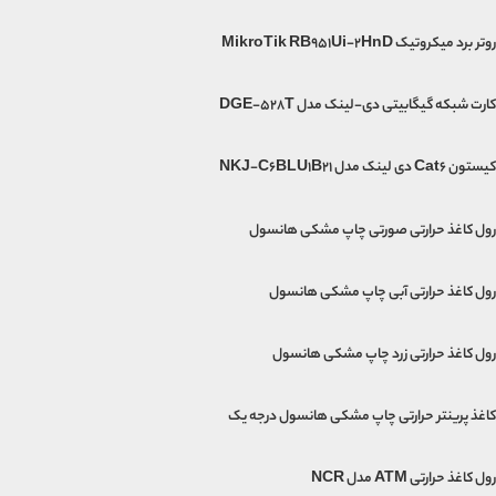
روتر برد میکروتیک MikroTik RB951Ui-2HnD
کارت شبکه گیگابیتی دی-لینک مدل DGE-528T
کیستون Cat6 دی لینک مدل NKJ-C6BLU1B21
رول کاغذ حرارتی صورتی چاپ مشکی هانسول
رول کاغذ حرارتی آبی چاپ مشکی هانسول
رول کاغذ حرارتی زرد چاپ مشکی هانسول
کاغذ پرینتر حرارتی چاپ مشکی هانسول درجه یک
رول کاغذ حرارتی ATM مدل NCR