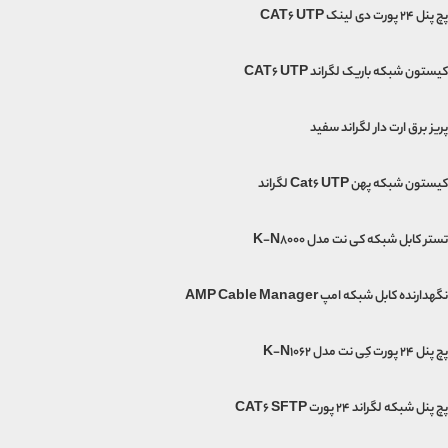
پچ پنل 24 پورت دی لینک CAT6 UTP
کیستون شبکه باریک لگراند CAT6 UTP
پریز برق ارت دار لگراند سفید
کیستون شبکه پهن Cat6 UTP لگراند
تستر کابل شبکه کی نت مدل K-N8000
نگهدارنده کابل شبکه امپ AMP Cable Manager
پچ پنل 24 پورت کِی نت مدل K-N1062
پچ پنل شبکه لگراند 24 پورت CAT6 SFTP