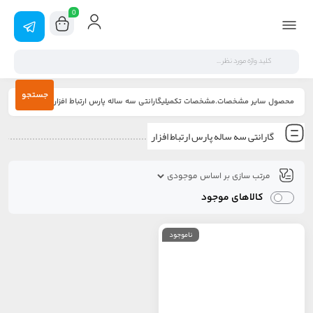
0
جستجو
محصول سایر مشخصات.مشخصات تکمیلیگارانتی سه ساله پارس ارتباط افزار
گارانتی سه ساله پارس ارتباط افزار
کالاهای موجود
ناموجود