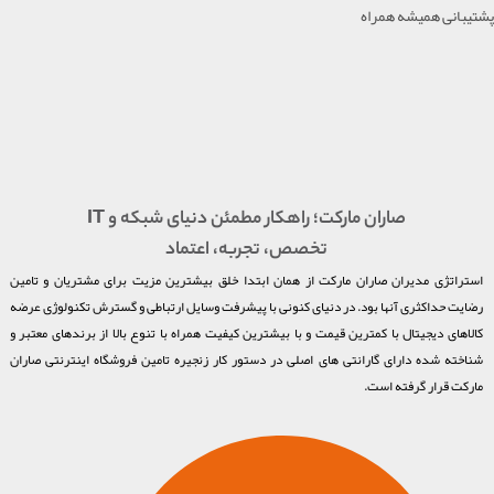
پشتیبانی همیشه همراه
صاران مارکت؛ راهکار مطمئن دنیای شبکه و IT
تخصص، تجربه، اعتماد
استراتژی مدیران صاران مارکت از همان ابتدا خلق بیشترین مزیت برای مشتریان و تامین
رضایت حداکثری آنها بود. در دنیای کنونی با پیشرفت وسایل ارتباطی و گسترش تکنولوژی عرضه
کالاهای دیجیتال با کمترین قیمت و با بیشترین کیفیت همراه با تنوع بالا از برندهای معتبر و
شناخته شده دارای گارانتی های اصلی در دستور کار زنجیره تامین فروشگاه اینترنتی صاران
مارکت قرار گرفته است.