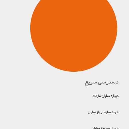
دسترسی سریع
درباره صاران مارکت
خرید سازمانی از صاران
خرید عمده از صاران