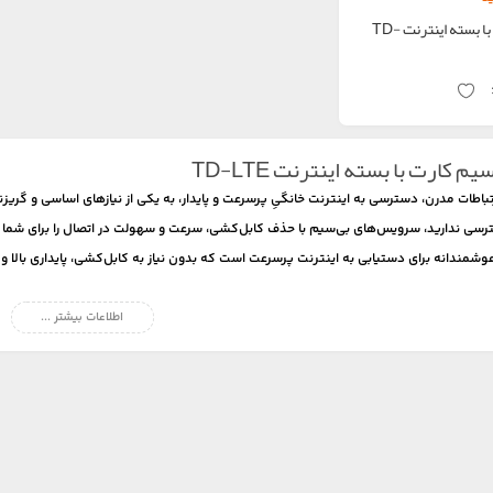
سیم کارت با بسته اینترنت TD-
م کارت با بسته اینترنت TD-LTE
تباطات مدرن، دسترسی به اینترنت خانگیِ پرسرعت و پایدار، به یکی از نیازهای اساسی و گر
سی ندارید، سرویس‌های بی‌سیم با حذف کابل‌کشی، سرعت و سهولت در اتصال را برای شما بر
وشمندانه برای دستیابی به اینترنت پرسرعت است که بدون نیاز به کابل‌کشی، پایداری بالا و م
یم کارت با بسته اینترنت TD-LTE
ت
TD-LTE
ایرانسل
اطلاعات بیشتر ...
مخصوص اتصال به اینترنت پرسرعت طراحی شده و برخلاف سیم کارت‌های م
تنوع بالای بسته‌های اینترنتی همراه با این سیم‌کارت‌ها، به کاربران اجازه می‌دهد تا حجمی 
مزیت اصلی سیم کارت‌های TD‑LTE این است که در مناطقی که اینترنت ثابت سیمی د
وه‌براین نصب و راه‌اندازی آن‌ها بسیار ساده است و نیازی به کابل‌کشی یا زیرساخت سنتی ندار
 و دلایل مناسب بودن آن برای کاربران خانگی را بررسی خواهیم کرد.