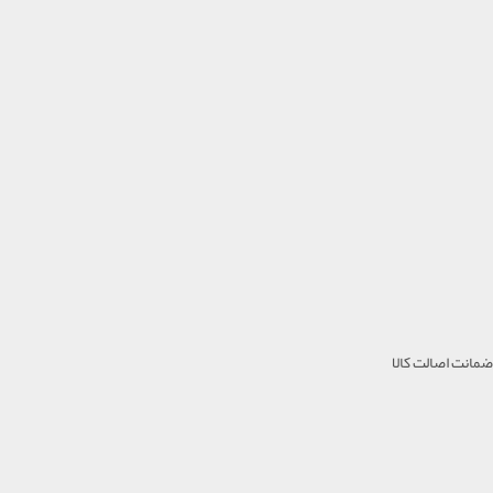
ضمانت اصالت کالا