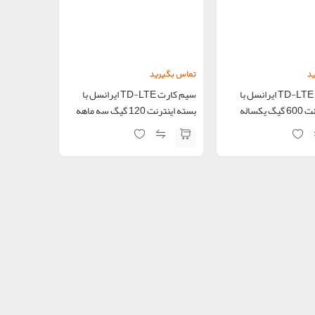
د
تماس بگیرید
سیم کارت TD-LTE ایرانسل با
سیم کارت TD-LTE ایرانسل با
یکساله
بسته اینترنت 120 گیگ سه ماهه