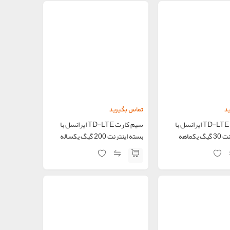
د
تماس بگیرید
سیم کارت TD-LTE ایرانسل با
سیم کارت TD-LTE ایرانسل با
یکماهه
بسته اینترنت 200 گیگ یکساله