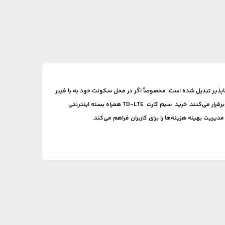
یزناپذیر تبدیل شده است. مخصوصاً اگر در محل سکونت خود به یا فیبر
قرار می‌کنند.
خرید سیم کارت
TD-LTE
همراه بسته اینترنتی
دیریت بهینه هزینه‌ها را برای کاربران فراهم می‌کند.
وبایل معمولی، برای تماس صوتی یا ارسال پیامک استفاده
متناسب با نیاز واقعی خود را انتخاب و هزینه‌هایشان را مدیریت کنند.
ر دسترس نیست، می‌توانند به‌عنوان راه‌حل قابل‌اعتماد برای اینترنت خانگی استفاده
د.