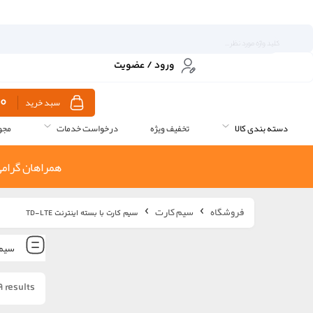
ورود / عضویت
0
سبد خرید
دسته بندی کالا
تخفیف ویژه
درخواست خدمات
مجو
همراهان گرامی
فروشگاه
سیم کارت
سیم کارت با بسته اینترنت TD-LTE
سیم ک
9 results