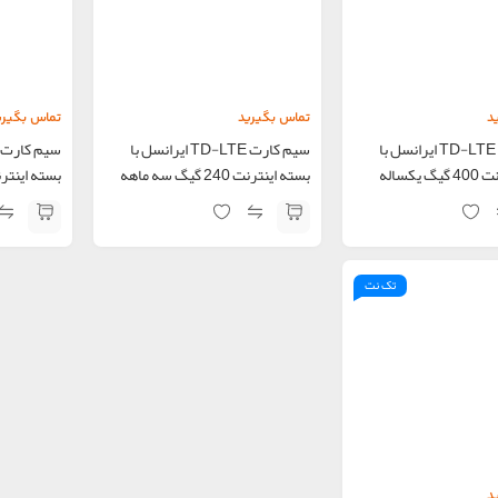
د
تماس بگیرید
تماس بگیری
سیم کارت TD-LTE ایرانسل با
سیم کارت TD-LTE ایرانسل با
یکساله
بسته اینترنت 240 گیگ سه ماهه
بسته اینترنت 600 گیگ 
تک نت
د