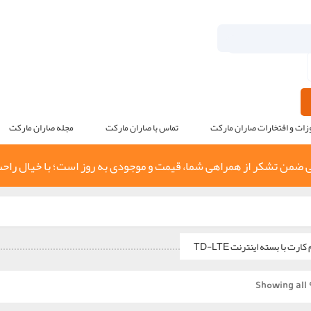
زات و افتخارات صاران مارکت
تماس با صاران مارکت
مجله صاران مارکت
 ضمن تشکر از همراهی شما، قیمت و موجودی به روز است؛ با خیال راح
ارت با بسته اینترنت TD-LTE
Showing all 