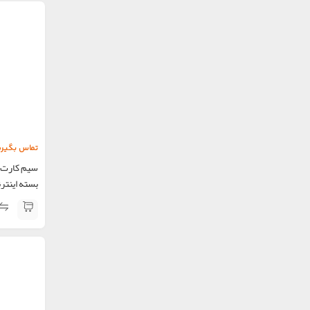
تماس بگیری
بسته اینترنت 60 گیگ س