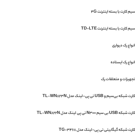
سیم کارت با بسته اینترنت 4G
سیم کارت با بسته اینترنت TD-LTE
انواع رک دیواری
انواع رک ایستاده
تجهیزات و متعلقات رک
کارت شبکه بی‌سیم و USB تی پی-لینک مدل TL-WN823N
کارت شبکه USB بی‌ سیم N300 تی پی لینک مدل TL-WN822N
کارت شبکه گیگابیتی تی پی-لینک مدل TG-3468