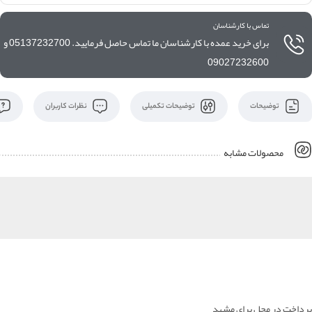
تماس با کارشناسان
برای خرید عمده با کارشناسان ما تماس حاصل فرمایید. 05137232700 و
09027232600
توضیحات
توضیحات تکمیلی
نظرات کاربران
محصولات مشابه
پرداخت در محل برای مشهد