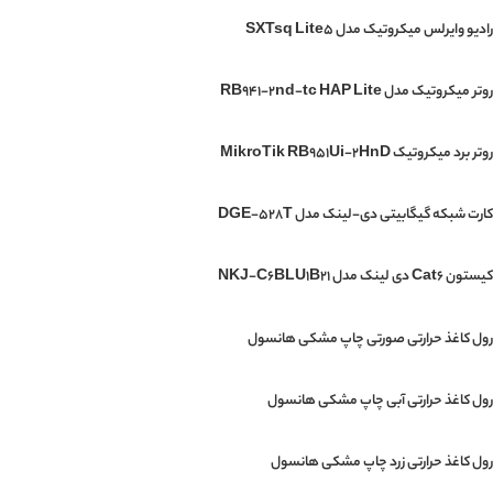
رادیو وایرلس میکروتیک مدل SXTsq Lite5
روتر میکروتیک مدل RB941-2nd-tc HAP Lite
روتر برد میکروتیک MikroTik RB951Ui-2HnD
کارت شبکه گیگابیتی دی-لینک مدل DGE-528T
کیستون Cat6 دی لینک مدل NKJ-C6BLU1B21
رول کاغذ حرارتی صورتی چاپ مشکی هانسول
رول کاغذ حرارتی آبی چاپ مشکی هانسول
رول کاغذ حرارتی زرد چاپ مشکی هانسول