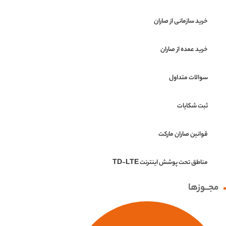
خرید سازمانی از صاران
خرید عمده از صاران
سوالات متداول
ثبت شکایات
قوانین صاران مارکت
مناطق تحت پوشش اینترنت TD-LTE
مجــوزها