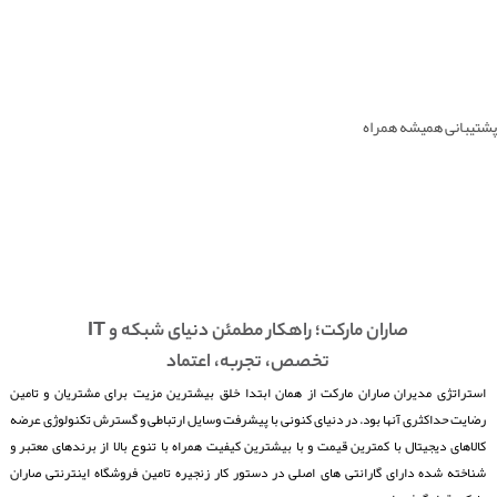
پشتیبانی همیشه همراه
صاران مارکت؛ راهکار مطمئن دنیای شبکه و IT
تخصص، تجربه، اعتماد
استراتژی مدیران صاران مارکت از همان ابتدا خلق بیشترین مزیت برای مشتریان و تامین
رضایت حداکثری آنها بود. در دنیای کنونی با پیشرفت وسایل ارتباطی و گسترش تکنولوژی عرضه
کالاهای دیجیتال با کمترین قیمت و با بیشترین کیفیت همراه با تنوع بالا از برندهای معتبر و
شناخته شده دارای گارانتی های اصلی در دستور کار زنجیره تامین فروشگاه اینترنتی صاران