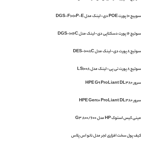
سوییچ 10 پورت POE دی-لینک مدل DGS-F1010P-E
سوئیچ 16 پورت دسکتاپی دی-لینک مدل DGS-1016C
سوئیچ 8 پورت دی-لینک مدل DES-1008C
سوئیچ ۸ پورت تی پی-لینک مدل LS1008
سرور HPE G9 ProLiant DL380
سرور HPE Gen10 ProLiant DL380
مینی‌ کیس استوک HP مدل G3 800/600
کیف پول سخت افزاری لجر مدل نانو اس پلاس