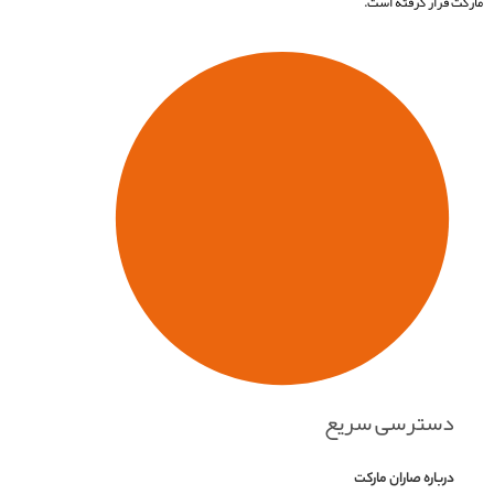
مارکت قرار گرفته است.
دسترسی سریع
درباره صاران مارکت