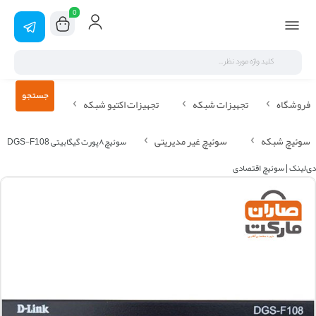
0
جستجو
فروشگاه
تجهیزات شبکه
تجهیزات اکتیو شبکه
سوئیچ شبکه
سوئیچ غیر مدیریتی
سوئیچ۸پورت گیگابیتی DGS-F108
دی‌لینک | سوئیچ اقتصادی