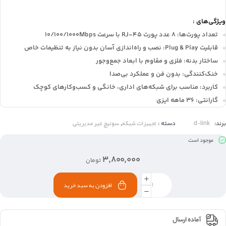
ویژگی‌های :
تعداد پورت‌ها: ۸ عدد پورت RJ-45 با سرعت 10/100/1000Mbps
قابلیت Plug & Play: نصب و راه‌اندازی آسان بدون نیاز به تنظیمات خاص
ساختار بدنه: فلزی و مقاوم با ابعاد جمع‌وجور
خنک‌کنندگی: بدون فن و عملکرد بی‌صدا
کاربرد: مناسب برای شبکه‌های اداری، خانگی و کسب‌وکارهای کوچک
گارانتی: 36 ماهه ایزی
d-link
تجهیزات شبکه
سوئیچ غیر مدیریتی
برند:
دسته :
,
موجود است
۳,۸۰۰,۰۰۰
تومان
افزودن به سبد خرید
آماده ارسال