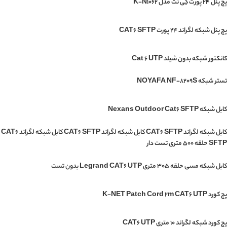
پچ پنل 24 پورت کِی نت مدل K-N1062
پچ پنل شبکه لگراند 24 پورت CAT6 SFTP
کانکتور شبکه بدون شیلد Cat 6 UTP
تستر شبکه NOYAFA NF-8209S
کابل شبکه Nexans Outdoor Cat6 SFTP
کابل شبکه لگراند CAT6 SFTP کابل شبکه لگراند CAT6 SFTP کابل شبکه لگراند CAT6
SFTP حلقه 500 متری تست دار
کابل شبکه مسی حلقه 305 متری Legrand CAT6 UTP بدون تست
پچ کورد K-NET Patch Cord 2m CAT6 UTP
پچ کورد شبکه لگراند 10 متری CAT6 UTP