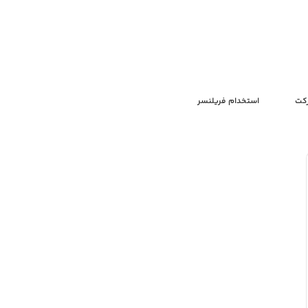
رکت
استخدام فریلنسر