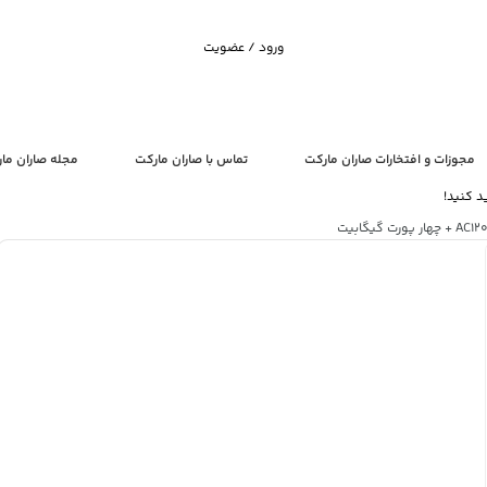
ورود / عضویت
مجوزات و افتخارات صاران مارکت
تماس با صاران مارکت
مجله صاران ما
د کنید!