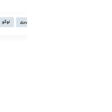
دسته بندی‌ها:
تکنولوژی
اینستاگرام
رابط کاربری
لوگو
برچسب‌ها