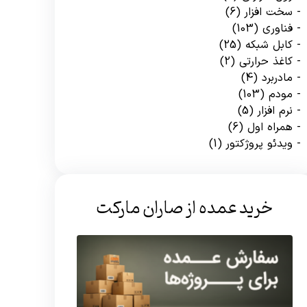
سخت افزار
(6)
فناوری
(103)
کابل شبکه
(25)
کاغذ حرارتی
(2)
مادربرد
(4)
مودم
(103)
نرم افزار
(5)
همراه اول
(6)
ویدئو پروژکتور
(1)
خرید عمده از صاران مارکت