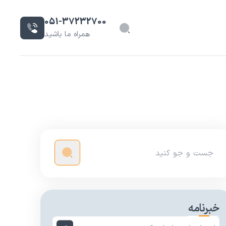
051-37232700
همراه ما باشید
خبرنامه