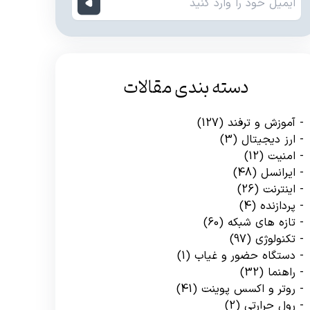
دسته بندی مقالات
آموزش و ترفند
(127)
ارز دیجیتال
(3)
امنیت
(12)
ایرانسل
(48)
اینترنت
(26)
پردازنده
(4)
تازه های شبکه
(60)
تکنولوژی
(97)
دستگاه حضور و غیاب
(1)
راهنما
(32)
روتر و اکسس پوینت
(41)
رول حرارتی
(2)