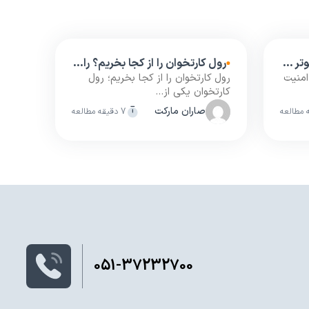
۱۰ قانون طلایی امنیت کامپیوتر که باید رعایت کنید
رول کارتخوان را از کجا بخریم؟ راهنمای انتخاب بهترین مرکز خرید اینترنتی و حضوری
امنیت
رول کارتخوان را از کجا بخریم؛ رول
کارتخوان یکی از...
صاران مارکت
7 دقیقه مطالعه
051-37232700