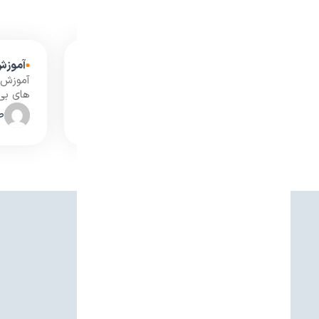
آخرین وبلاگ‌ها
۹ روش آسان برای نگهداری از فیش پرینتر و لیبل پرینتر حرارتی
نگهداری از فیش پرینتر و لیبل پرینتر
آموزش 
حرارتی؛ فیش پرینترها...
های بی
صاران مارکت
ص
10 دقیقه مطالعه