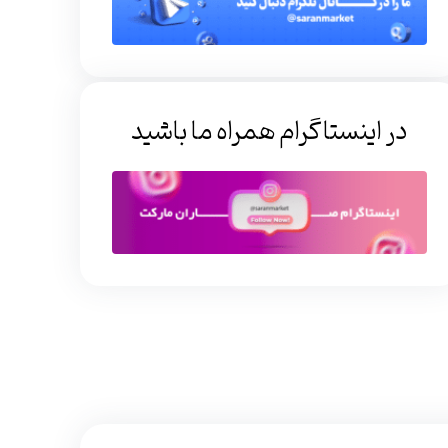
در اینستاگرام همراه ما باشید