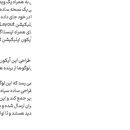
این شرکت روز گذشته از لوگوی جدیدش به همراه یک ویدی
انداخته بود، پرده برداشت. آیکون نهایی یک نسخه ساده
شبیه به طیف رنگی طلوع آفتاب است را در خود جای داده 
Hyperlapse (تایم لپس) اپلیکیشن های همراه ای
کرده است.
نکته عجیب و غریبی که در ویدیوی روند طراحی این آیکون
روند تولید شده اند و جالب است که این لوگوها از برنده ه
ساده شده اند.
علاوه بر این در نگاه اول اینطور به نظر می رسد که این ل
اند چرا که طراحی جدید اینستاگرام یک طراحی ساده سیاه
تواند تمرکز کاربران را روی محتوای تصاویر جمع کند و ا
می کنند.