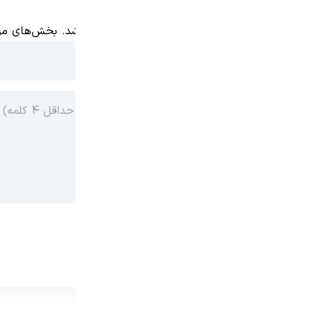
دیدگاهتان را بنویسید
نشانی ایمیل شما منتشر نخواهد شد.
بخش‌های مور