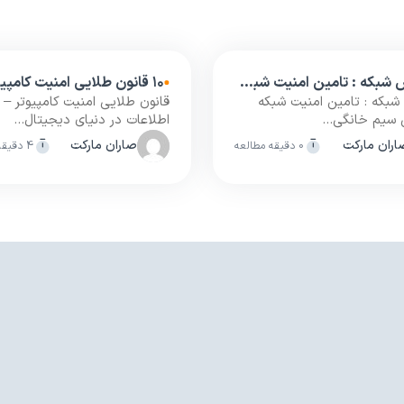
آموزش شبکه : تامین امنیت شبکه های بی سیم خانگی (WiFi Security)
شبکه : تامین امنیت شبکه
قانون طلایی امنیت کامپیوتر – 
 سیم خانگی...
اطلاعات در دنیای دیجیتال...
اران مارکت
صاران مارکت
0 دقیقه مطالعه
4 دقیقه مطالعه