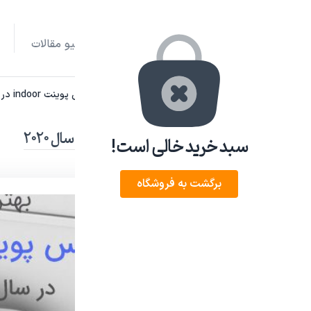
صفحه نخست
آرشیو مقالات
Home
روتر و اکسس پوینت
بهترین اکسس پوینت indoor در سال ۲۰۲۰
بهترین اکسس پوینت indoor در سال ۲۰۲۰
سبد خرید خالی است!
برگشت به فروشگاه