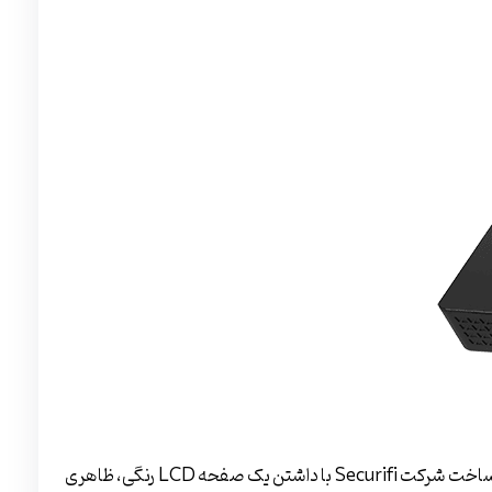
ساخت شرکت Securifi با داشتن یک صفحه LCD رنگی، ظاهری