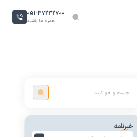
051-37232700
همراه ما باشید
خبرنامه