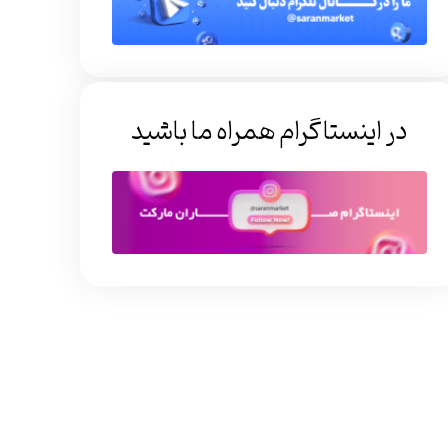
در اینستاگرام همراه ما باشید