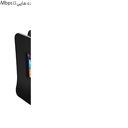
بسیار زیبا دارد و با ارائه سرعت انتقال داده ­هایی تا ۳۰۰Mbps برای استفاده در خانه و دفتر مناسب است.