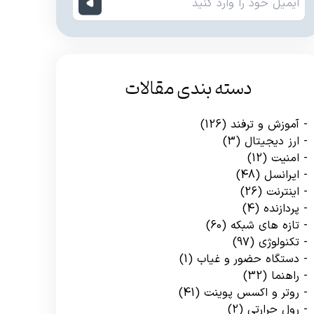
دسته بندی مقالات
آموزش و ترفند
(126)
ارز دیجیتال
(3)
امنیت
(12)
ایرانسل
(48)
اینترنت
(26)
پردازنده
(4)
تازه های شبکه
(60)
تکنولوژی
(97)
دستگاه حضور و غیاب
(1)
راهنما
(32)
روتر و اکسس پوینت
(41)
رول حرارتی
(2)