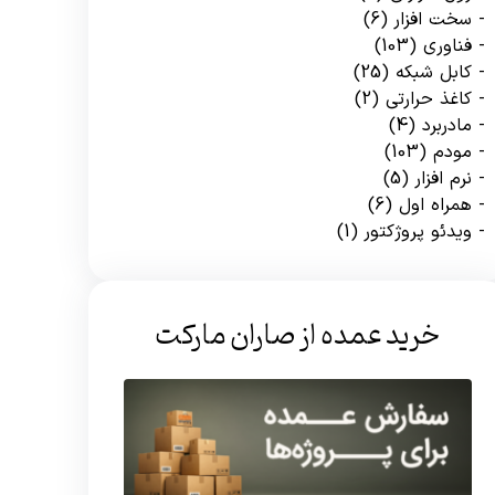
سخت افزار
(6)
فناوری
(103)
کابل شبکه
(25)
کاغذ حرارتی
(2)
مادربرد
(4)
مودم
(103)
نرم افزار
(5)
همراه اول
(6)
ویدئو پروژکتور
(1)
خرید عمده از صاران مارکت