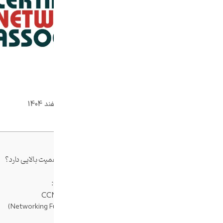
صاران مارکت
0 دیدگاه
16 اسفند 1404
فهرست مطالب
دوره آموزشی CCNA چیست و چرا اهمیت بالایی دارد؟
CCNA مناسب چه کسانی است؟
مزایای یادگیری دوره آموزشی CCNA:
سرفصل‌های اصلی دوره آموزشی CCNA
1. مفاهیم پایه شبکه (Networking Fundamentals)
2. مدل OSI و TCP/IP در CCNA