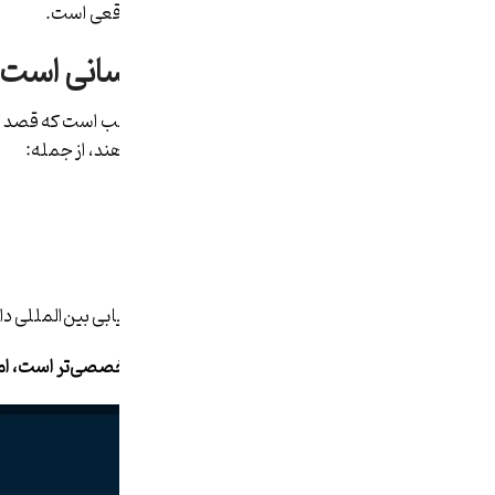
شبکه و مهارت عملی کار با تجهیزات واقعی است.
CCNA مناسب چه کسانی است؟
دوره آموزشی CCNA برای افرادی مناسب است
خود را به سطح عملی و سازمانی ارتقا دهند، از جمله:
• علاقه‌مندان به شبکه و زیرساخت IT
• افرادی که Network+ را گذرانده‌اند
• دانشجویان رشته کامپیوتر و IT
• تکنسین‌ها و مدیران شبکه Junior
• افرادی که قصد مهاجرت شغلی یا کاریابی بین‌المللی دار
توجه: اگرچه CCNA از Network+ تخصصی‌تر است، اما افراد مبتدی هم با آموزش اصولی می‌توانند آن را یاد بگیرند.