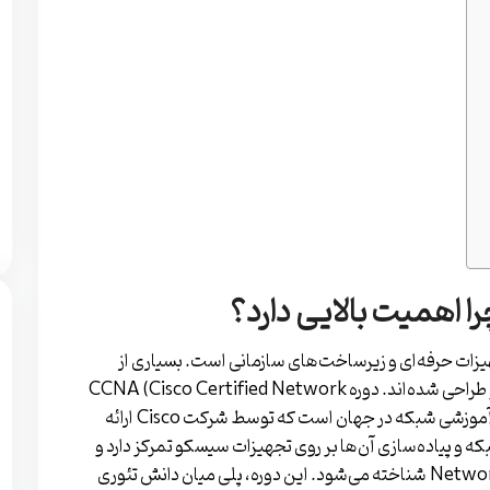
پیوتری، نام Cisco مترادف با تجهیزات حرفه‌ای و زیرساخت‌های سازمانی است. بسیاری از
شبکه‌های بزرگ دنیا بر پایه روترها و سوئیچ‌های سیسکو طراحی شده‌اند. دوره CCNA (Cisco Certified Network
Associate) یکی از معتبرترین و پرطرفدارترین دوره‌های آموزشی شبکه در جهان است که توسط شرکت Cisco ارائه
اهیم شبکه و پیاده‌سازی آن‌ها بر روی تجهیزات سیسکو تمرکز دارد و
به‌عنوان مهم‌ترین نقطه ورود به دنیای Network Engineering شناخته می‌شود. این دوره، پلی میان دانش تئوری