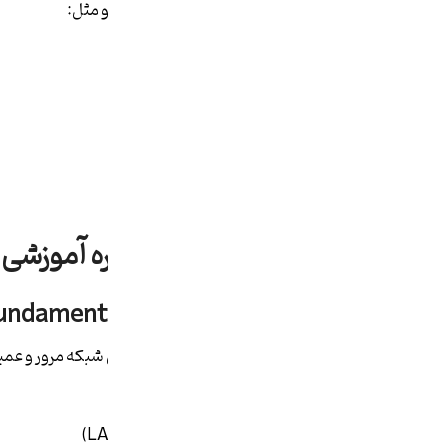
4. پیش‌نیاز دوره‌های حرفه‌ای‌تر سیسکو مثل:
CCNP
CCIE
Cisco Security
Cisco Wireless
سرفصل‌های اصلی دوره آموزشی CCNA
1. مفاهیم پایه شبکه (Networking Fundamentals)
در ابتدای دوره CCNA مفاهیم بنیادین شبکه مرور و عمیق‌تر می‌شوند:
تعریف Network
انواع شبکه‌ها (LAN، WAN، WLAN)