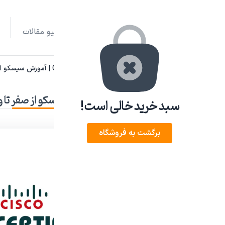
صفحه نخست
آرشیو مقالات
Home
آموزش و ترفند
دوره آموزشی CCNA | آموزش سیسکو از صفر تا ورود به بازار کار شبکه
دوره آموزشی CCNA | آموزش سیسکو از صفر تا ورود به بازار کار شبکه
سبد خرید خالی است!
برگشت به فروشگاه