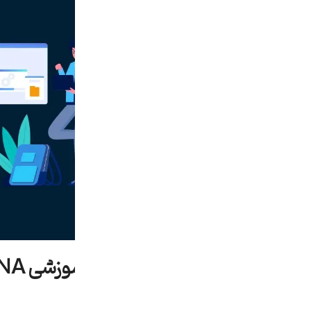
مزایای یادگیری دوره آموزشی CCNA:
1. اعتبار جهانی مدرک CCNA