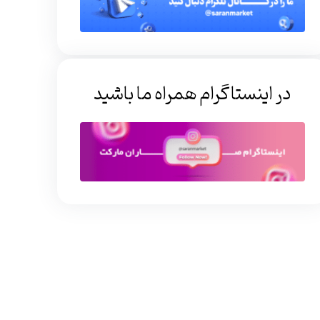
در اینستاگرام همراه ما باشید