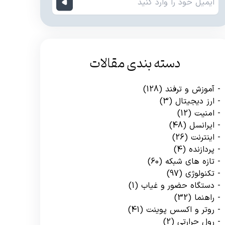
دسته بندی مقالات
آموزش و ترفند
(128)
ارز دیجیتال
(3)
امنیت
(12)
ایرانسل
(48)
اینترنت
(26)
پردازنده
(4)
تازه های شبکه
(60)
تکنولوژی
(97)
دستگاه حضور و غیاب
(1)
راهنما
(32)
روتر و اکسس پوینت
(41)
رول حرارتی
(2)