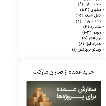
سخت افزار
(6)
فناوری
(103)
کابل شبکه
(25)
کاغذ حرارتی
(2)
مادربرد
(4)
مودم
(103)
نرم افزار
(5)
همراه اول
(6)
ویدئو پروژکتور
(1)
خرید عمده از صاران مارکت