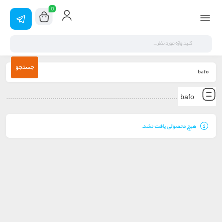
0
جستجو
bafo
bafo
هیچ محصولی یافت نشد.