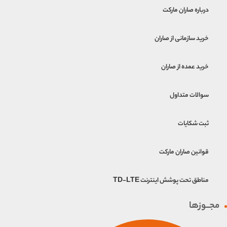
درباره صاران مارکت
خرید سازمانی از صاران
خرید عمده از صاران
سوالات متداول
ثبت شکایات
قوانین صاران مارکت
مناطق تحت پوشش اینترنت TD-LTE
مجــوزها