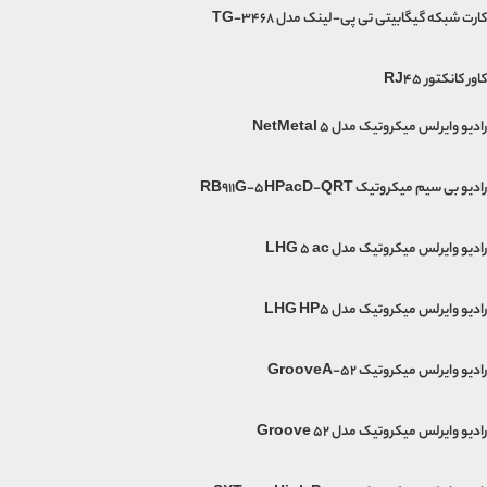
کارت شبکه گیگابیتی تی پی-لینک مدل TG-3468
کاور کانکتور RJ45
رادیو وایرلس میکروتیک مدل NetMetal 5
رادیو بی سیم میکروتیک RB911G-5HPacD-QRT
رادیو وایرلس میکروتیک مدل LHG 5 ac
رادیو وایرلس میکروتیک مدل LHG HP5
رادیو وایرلس میکروتیک GrooveA-52
رادیو وایرلس میکروتیک مدل Groove 52