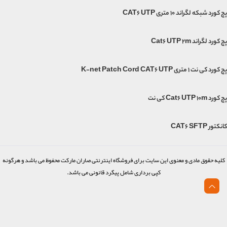
پچ کورد شبکه لگراند 10 متری CAT6 UTP
پچ کورد لگراند Cat6 UTP 2m
پچ کورد کی نت 1 متری K-net Patch Cord CAT6 UTP
پچ کورد Cat6 UTP 10m کی نت
کانکتور CAT6 SFTP
کلیه حقوق مادی و معنوی این سایت برای فروشگاه اینترنتی صاران مارکت محفوظ می باشد و هرگونه
کپی برداری شامل پیگرد قانونی می باشد.