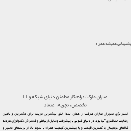
پشتیبانی همیشه همراه
صاران مارکت؛ راهکار مطمئن دنیای شبکه و IT
تخصص، تجربه، اعتماد
استراتژی مدیران صاران مارکت از همان ابتدا خلق بیشترین مزیت برای مشتریان و تامین
رضایت حداکثری آنها بود. در دنیای کنونی با پیشرفت وسایل ارتباطی و گسترش تکنولوژی عرضه
کالاهای دیجیتال با کمترین قیمت و با بیشترین کیفیت همراه با تنوع بالا از برندهای معتبر و