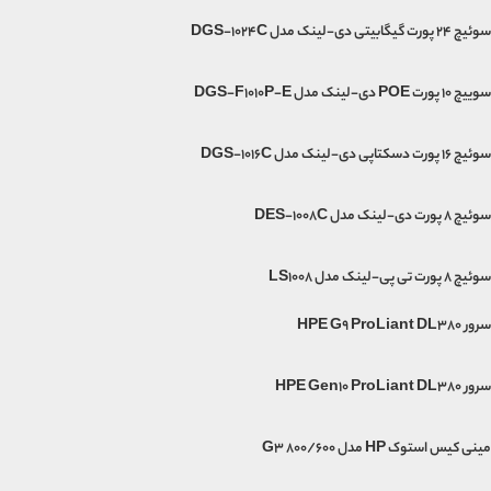
سوئیچ 24 پورت گیگابیتی دی-لینک مدل DGS-1024C
سوییچ 10 پورت POE دی-لینک مدل DGS-F1010P-E
سوئیچ 16 پورت دسکتاپی دی-لینک مدل DGS-1016C
سوئیچ 8 پورت دی-لینک مدل DES-1008C
سوئیچ ۸ پورت تی پی-لینک مدل LS1008
سرور HPE G9 ProLiant DL380
سرور HPE Gen10 ProLiant DL380
مینی‌ کیس استوک HP مدل G3 800/600