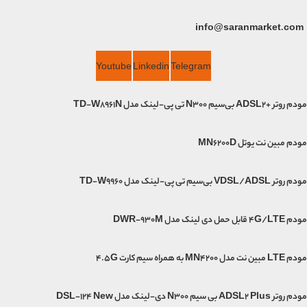
info@saranmarket.com
Youtube
Linkedin
Telegram
مودم روتر +ADSL2 بی‌سیم N300 تی پی-لینک مدل TD-W8961N
مودم مبین نت یوتل MN6200D
مودم روتر VDSL/ADSL بی‌سیم تی پی-لینک مدل TD-W9960
مودم 4G/LTE قابل حمل دی لینک مدل DWR-930M
مودم LTE مبین نت مدل MN4200 به همراه سیم کارت 4.5G
مودم روتر ADSL2 Plus بی سیم N300 دی-لینک مدل DSL-124 New