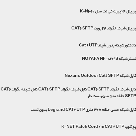
پچ پنل 24 پورت کِی نت مدل K-N1062
پچ پنل شبکه لگراند 24 پورت CAT6 SFTP
کانکتور شبکه بدون شیلد Cat 6 UTP
تستر شبکه NOYAFA NF-8209S
کابل شبکه Nexans Outdoor Cat6 SFTP
کابل شبکه لگراند CAT6 SFTP کابل شبکه لگراند CAT6 SFTP کابل شبکه لگراند CAT6
SFTP حلقه 500 متری تست دار
کابل شبکه مسی حلقه 305 متری Legrand CAT6 UTP بدون تست
پچ کورد K-NET Patch Cord 2m CAT6 UTP