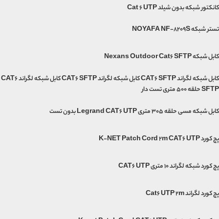
کانکتور شبکه بدون شیلد Cat 6 UTP
تستر شبکه NOYAFA NF-8209S
کابل شبکه Nexans Outdoor Cat6 SFTP
کابل شبکه لگراند CAT6 SFTP کابل شبکه لگراند CAT6 SFTP کابل شبکه لگراند CAT6
SFTP حلقه 500 متری تست دار
کابل شبکه مسی حلقه 305 متری Legrand CAT6 UTP بدون تست
پچ کورد K-NET Patch Cord 2m CAT6 UTP
پچ کورد شبکه لگراند 10 متری CAT6 UTP
پچ کورد لگراند Cat6 UTP 2m