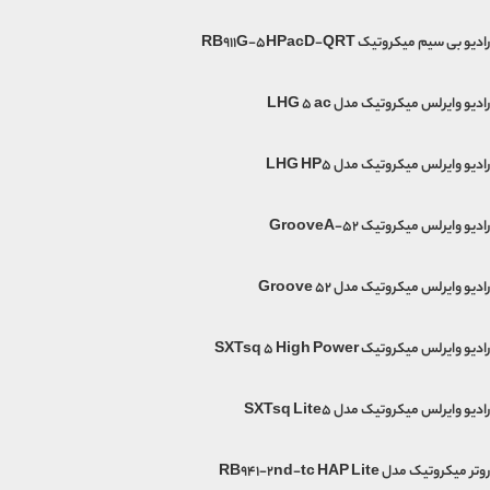
رادیو بی سیم میکروتیک RB911G-5HPacD-QRT
رادیو وایرلس میکروتیک مدل LHG 5 ac
رادیو وایرلس میکروتیک مدل LHG HP5
رادیو وایرلس میکروتیک GrooveA-52
رادیو وایرلس میکروتیک مدل Groove 52
رادیو وایرلس میکروتیک SXTsq 5 High Power
رادیو وایرلس میکروتیک مدل SXTsq Lite5
روتر میکروتیک مدل RB941-2nd-tc HAP Lite