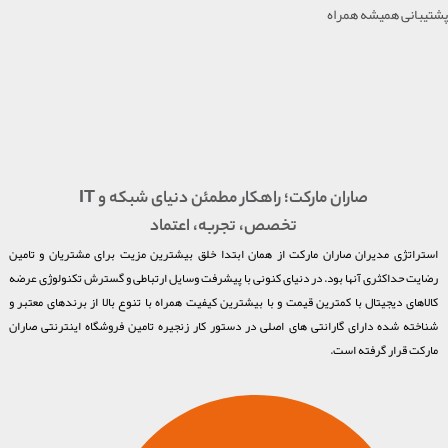
پشتیبانی همیشه همراه
صاران مارکت؛ راهکار مطمئن دنیای شبکه و IT
تخصص، تجربه، اعتماد
استراتژی مدیران صاران مارکت از همان ابتدا خلق بیشترین مزیت برای مشتریان و تامین
رضایت حداکثری آنها بود. در دنیای کنونی با پیشرفت وسایل ارتباطی و گسترش تکنولوژی عرضه
کالاهای دیجیتال با کمترین قیمت و با بیشترین کیفیت همراه با تنوع بالا از برندهای معتبر و
شناخته شده دارای گارانتی های اصلی در دستور کار زنجیره تامین فروشگاه اینترنتی صاران
مارکت قرار گرفته است.