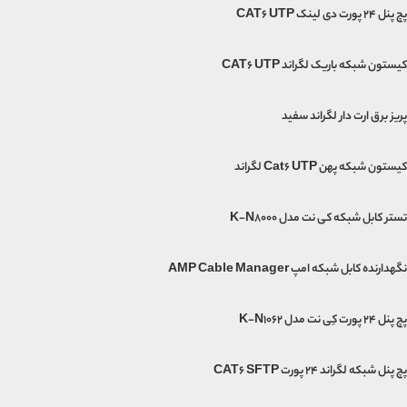
پچ پنل 24 پورت دی لینک CAT6 UTP
کیستون شبکه باریک لگراند CAT6 UTP
پریز برق ارت دار لگراند سفید
کیستون شبکه پهن Cat6 UTP لگراند
تستر کابل شبکه کی نت مدل K-N8000
نگهدارنده کابل شبکه امپ AMP Cable Manager
پچ پنل 24 پورت کِی نت مدل K-N1062
پچ پنل شبکه لگراند 24 پورت CAT6 SFTP