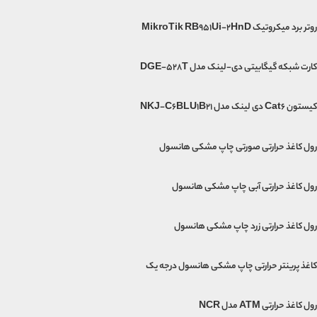
روتر برد میکروتیک MikroTik RB951Ui-2HnD
کارت شبکه گیگابیتی دی-لینک مدل DGE-528T
کیستون Cat6 دی لینک مدل NKJ-C6BLU1B21
رول کاغذ حرارتی صورتی چاپ مشکی هانسول
رول کاغذ حرارتی آبی چاپ مشکی هانسول
رول کاغذ حرارتی زرد چاپ مشکی هانسول
کاغذ پرینتر حرارتی چاپ مشکی هانسول درجه یک
رول کاغذ حرارتی ATM مدل NCR