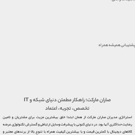
پشتیبانی همیشه همراه
صاران مارکت؛ راهکار مطمئن دنیای شبکه و IT
تخصص، تجربه، اعتماد
استراتژی مدیران صاران مارکت از همان ابتدا خلق بیشترین مزیت برای مشتریان و تامین
رضایت حداکثری آنها بود. در دنیای کنونی با پیشرفت وسایل ارتباطی و گسترش تکنولوژی عرضه
کالاهای دیجیتال با کمترین قیمت و با بیشترین کیفیت همراه با تنوع بالا از برندهای معتبر و