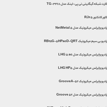
کارت شبکه گیگابیتی تی پی-لینک مدل TG-3468
کاور کانکتور RJ45
رادیو وایرلس میکروتیک مدل NetMetal 5
رادیو بی سیم میکروتیک RB911G-5HPacD-QRT
رادیو وایرلس میکروتیک مدل LHG 5 ac
رادیو وایرلس میکروتیک مدل LHG HP5
رادیو وایرلس میکروتیک GrooveA-52
رادیو وایرلس میکروتیک مدل Groove 52