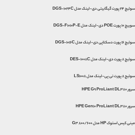
سوئیچ 24 پورت گیگابیتی دی-لینک مدل DGS-1024C
سوییچ 10 پورت POE دی-لینک مدل DGS-F1010P-E
سوئیچ 16 پورت دسکتاپی دی-لینک مدل DGS-1016C
سوئیچ 8 پورت دی-لینک مدل DES-1008C
سوئیچ ۸ پورت تی پی-لینک مدل LS1008
سرور HPE G9 ProLiant DL380
سرور HPE Gen10 ProLiant DL380
مینی‌ کیس استوک HP مدل G3 800/600