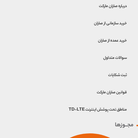
درباره صاران مارکت
خرید سازمانی از صاران
خرید عمده از صاران
سوالات متداول
ثبت شکایات
قوانین صاران مارکت
مناطق تحت پوشش اینترنت TD-LTE
مجــوزها