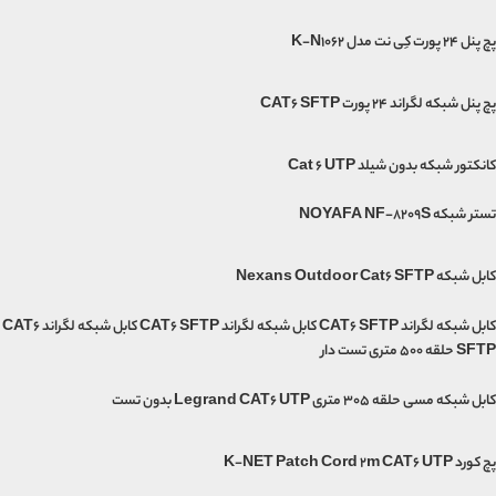
پچ پنل 24 پورت کِی نت مدل K-N1062
پچ پنل شبکه لگراند 24 پورت CAT6 SFTP
کانکتور شبکه بدون شیلد Cat 6 UTP
تستر شبکه NOYAFA NF-8209S
کابل شبکه Nexans Outdoor Cat6 SFTP
کابل شبکه لگراند CAT6 SFTP کابل شبکه لگراند CAT6 SFTP کابل شبکه لگراند CAT6
SFTP حلقه 500 متری تست دار
کابل شبکه مسی حلقه 305 متری Legrand CAT6 UTP بدون تست
پچ کورد K-NET Patch Cord 2m CAT6 UTP