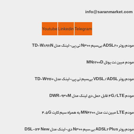
info@saranmarket.com
Youtube
Linkedin
Telegram
مودم روتر +ADSL2 بی‌سیم N300 تی پی-لینک مدل TD-W8961N
مودم مبین نت یوتل MN6200D
مودم روتر VDSL/ADSL بی‌سیم تی پی-لینک مدل TD-W9960
مودم 4G/LTE قابل حمل دی لینک مدل DWR-930M
مودم LTE مبین نت مدل MN4200 به همراه سیم کارت 4.5G
مودم روتر ADSL2 Plus بی سیم N300 دی-لینک مدل DSL-124 New