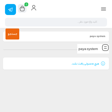
0
جستجو
paya system
paya system
هیچ محصولی یافت نشد.