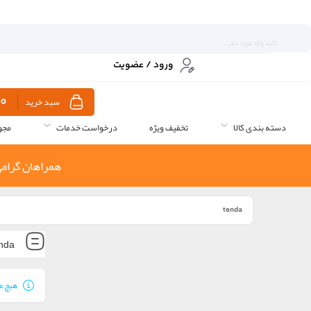
ورود / عضویت
0
سبد خرید
دسته بندی کالا
تخفیف ویژه
درخواست خدمات
مجو
همراهان گرامی
tenda
nda
هیچ م