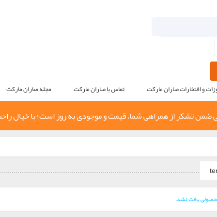
زات و افتخارات صاران مارکت
تماس با صاران مارکت
مجله صاران مارکت
 ضمن تشکر از همراهی شما، قیمت و موجودی به روز است؛ با خیال راح
te
حصولی یافت نشد.