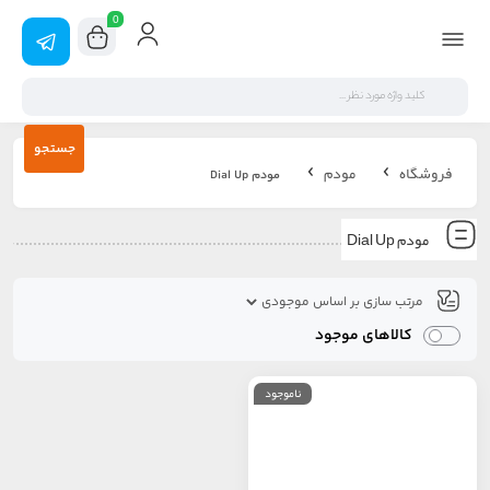
0
جستجو
فروشگاه
مودم
مودم Dial Up
مودم Dial Up
کالاهای موجود
ناموجود