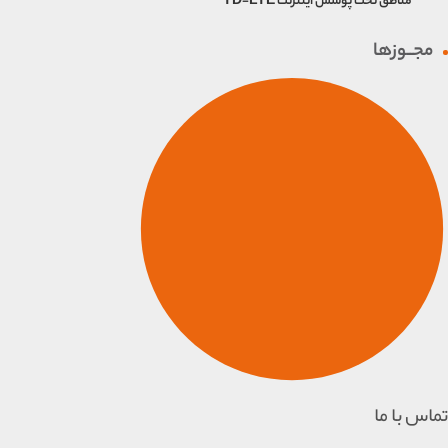
مناطق تحت پوشش اینترنت TD-LTE
مجــوزها
تماس با ما