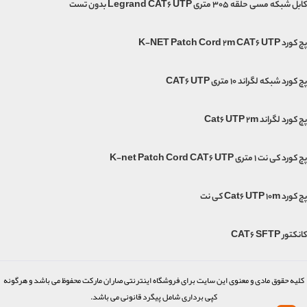
کابل شبکه مسی حلقه 305 متری Legrand CAT6 UTP بدون تست
پچ کورد K-NET Patch Cord 2m CAT6 UTP
پچ کورد شبکه لگراند 10 متری CAT6 UTP
پچ کورد لگراند Cat6 UTP 2m
پچ کورد کی نت 1 متری K-net Patch Cord CAT6 UTP
پچ کورد Cat6 UTP 10m کی نت
کانکتور CAT6 SFTP
کلیه حقوق مادی و معنوی این سایت برای فروشگاه اینترنتی صاران مارکت محفوظ می باشد و هرگونه
کپی برداری شامل پیگرد قانونی می باشد.