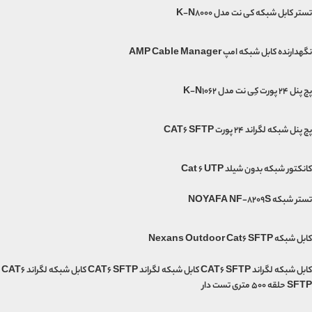
تستر کابل شبکه کی نت مدل K-N8000
نگهدارنده کابل شبکه امپ AMP Cable Manager
پچ پنل 24 پورت کِی نت مدل K-N1062
پچ پنل شبکه لگراند 24 پورت CAT6 SFTP
کانکتور شبکه بدون شیلد Cat 6 UTP
تستر شبکه NOYAFA NF-8209S
کابل شبکه Nexans Outdoor Cat6 SFTP
کابل شبکه لگراند CAT6 SFTP کابل شبکه لگراند CAT6 SFTP کابل شبکه لگراند CAT6
SFTP حلقه 500 متری تست دار