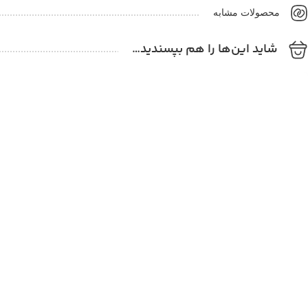
محصولات مشابه
شاید این‌ها را هم بپسندید…