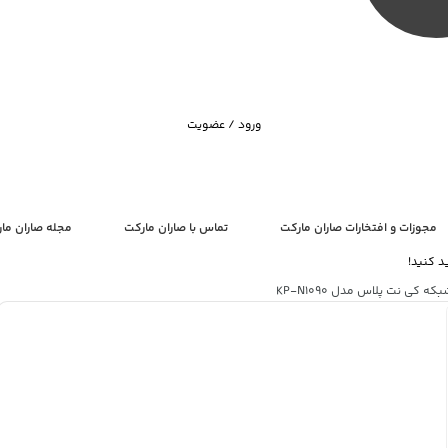
ورود / عضویت
مجوزات و افتخارات صاران مارکت
تماس با صاران مارکت
مجله صاران ما
د کنید!
 کی نت پلاس مدل KP-N1090