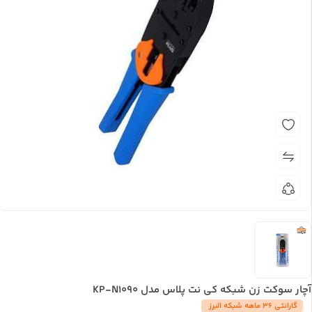
آچار سوکت زن شبکه کی نت پلاس مدل KP-N1090
گارانتی 36 ماهه شبکه البرز