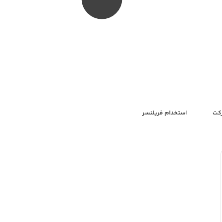
رکت
استخدام فریلنسر