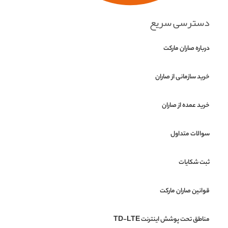
دسترسی سریع
درباره صاران مارکت
خرید سازمانی از صاران
خرید عمده از صاران
سوالات متداول
ثبت شکایات
قوانین صاران مارکت
مناطق تحت پوشش اینترنت TD-LTE