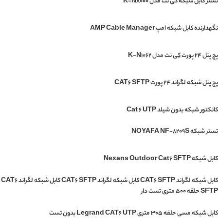
تستر کابل شبکه کی نت مدل K-N8000
نگهدارنده کابل شبکه امپ AMP Cable Manager
پچ پنل 24 پورت کِی نت مدل K-N1062
پچ پنل شبکه لگراند 24 پورت CAT6 SFTP
کانکتور شبکه بدون شیلد Cat 6 UTP
تستر شبکه NOYAFA NF-8209S
کابل شبکه Nexans Outdoor Cat6 SFTP
کابل شبکه لگراند CAT6 SFTP کابل شبکه لگراند CAT6 SFTP کابل شبکه لگراند CAT6
SFTP حلقه 500 متری تست دار
کابل شبکه مسی حلقه 305 متری Legrand CAT6 UTP بدون تست