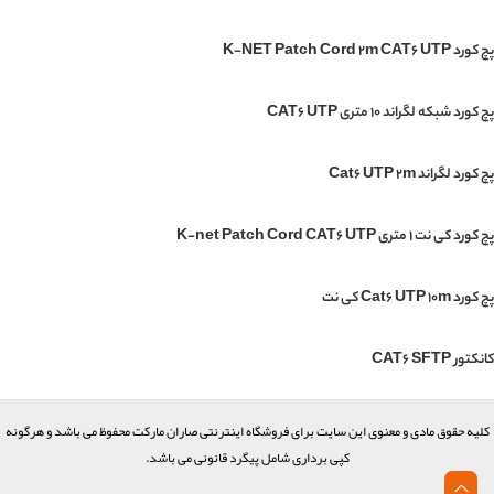
پچ کورد K-NET Patch Cord 2m CAT6 UTP
پچ کورد شبکه لگراند 10 متری CAT6 UTP
پچ کورد لگراند Cat6 UTP 2m
پچ کورد کی نت 1 متری K-net Patch Cord CAT6 UTP
پچ کورد Cat6 UTP 10m کی نت
کانکتور CAT6 SFTP
کلیه حقوق مادی و معنوی این سایت برای فروشگاه اینترنتی صاران مارکت محفوظ می باشد و هرگونه
کپی برداری شامل پیگرد قانونی می باشد.