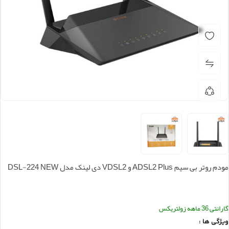
مودم روتر بی سیم ADSL2 Plus و VDSL2 دی لینک مدل DSL-224 NEW
گارانتی 36 ماهه زولتریکس
ویژگی ها
: