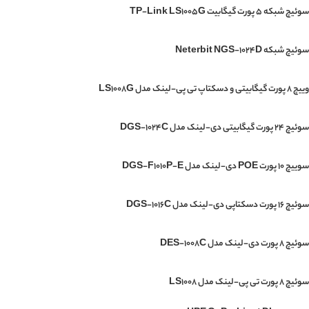
سوئیچ شبکه 5 پورت گیگابیت TP-Link LS1005G
سوئیچ شبکه Neterbit NGS-1024D
وییچ 8 پورت گیگابیتی و دسکتاپ تی پی-لینک مدل LS1008G
سوئیچ 24 پورت گیگابیتی دی-لینک مدل DGS-1024C
سوییچ 10 پورت POE دی-لینک مدل DGS-F1010P-E
سوئیچ 16 پورت دسکتاپی دی-لینک مدل DGS-1016C
سوئیچ 8 پورت دی-لینک مدل DES-1008C
سوئیچ ۸ پورت تی پی-لینک مدل LS1008