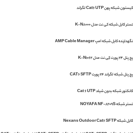
کیستون شبکه پهن Cat6 UTP لگراند
تستر کابل شبکه کی نت مدل K-N8000
نگهدارنده کابل شبکه امپ AMP Cable Manager
پچ پنل 24 پورت کِی نت مدل K-N1062
پچ پنل شبکه لگراند 24 پورت CAT6 SFTP
کانکتور شبکه بدون شیلد Cat 6 UTP
تستر شبکه NOYAFA NF-8209S
کابل شبکه Nexans Outdoor Cat6 SFTP