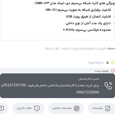
ویژگی های کارت شبکه بی‌سیم دی-لینک مدل DWA-123 :
قابلیت برقراری شبکه به صورت بی‌سیم (Wi-Fi)
قابلیت اتصال از طریق پورت USB
دارای یک عدد آنتن از نوع داخلی
محدوده فرکانس بی‌سیم: 2.4GHz
تجهیزات اکتیو شبکه
تجهیزات شبکه
کارت شبکه
دسته :
,
,
5
(دیدگاه کاربر
2
)
موجود نیست
تماس با کارشناسان
برای خرید عمده با کارشناسان ما تماس حاصل فرمایید. 05137232700 و
09027232600
توضیحات
توضیحات تکمیلی
نظرات کاربران