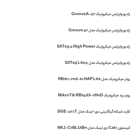
رادیو وایرلس میکروتیک GrooveA-52
رادیو وایرلس میکروتیک مدل Groove 52
رادیو وایرلس میکروتیک SXTsq 5 High Power
رادیو وایرلس میکروتیک مدل SXTsq Lite5
روتر میکروتیک مدل RB941-2nd-tc HAP Lite
روتر برد میکروتیک MikroTik RB951Ui-2HnD
کارت شبکه گیگابیتی دی-لینک مدل DGE-528T
کیستون Cat6 دی لینک مدل NKJ-C6BLU1B21