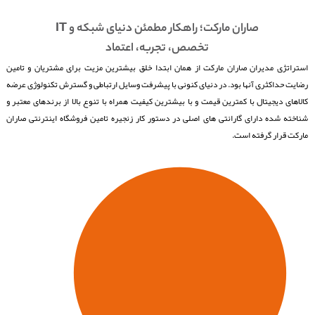
صاران مارکت؛ راهکار مطمئن دنیای شبکه و IT
تخصص، تجربه، اعتماد
استراتژی مدیران صاران مارکت از همان ابتدا خلق بیشترین مزیت برای مشتریان و تامین
رضایت حداکثری آنها بود. در دنیای کنونی با پیشرفت وسایل ارتباطی و گسترش تکنولوژی عرضه
کالاهای دیجیتال با کمترین قیمت و با بیشترین کیفیت همراه با تنوع بالا از برندهای معتبر و
شناخته شده دارای گارانتی های اصلی در دستور کار زنجیره تامین فروشگاه اینترنتی صاران
مارکت قرار گرفته است.