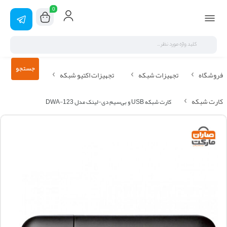
0
جستجو
فروشگاه
تجهیزات شبکه
تجهیزات اکتیو شبکه
کارت شبکه
کارت شبکه USB و بی‌سیم دی-لینک مدل DWA-123