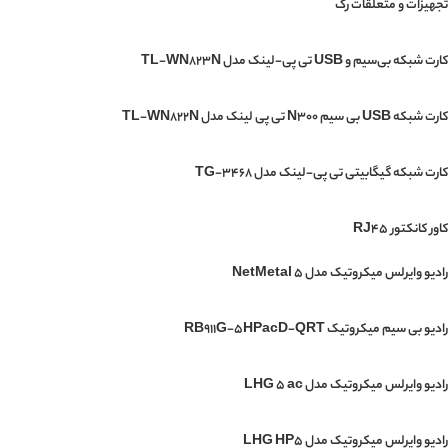
تجهیزات و متعلقات رک
کارت شبکه بی‌سیم و USB تی پی-لینک مدل TL-WN823N
کارت شبکه USB بی‌ سیم N300 تی پی لینک مدل TL-WN822N
کارت شبکه گیگابیتی تی پی-لینک مدل TG-3468
کاور کانکتور RJ45
رادیو وایرلس میکروتیک مدل NetMetal 5
رادیو بی سیم میکروتیک RB911G-5HPacD-QRT
رادیو وایرلس میکروتیک مدل LHG 5 ac
رادیو وایرلس میکروتیک مدل LHG HP5