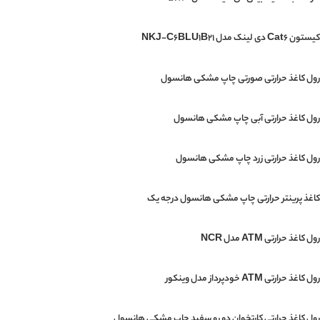
کیستون Cat6 دی لینک مدل NKJ-C6BLU1B21
رول کاغذ حرارتی صورتی چاپ مشکی هانسول
رول کاغذ حرارتی آبی چاپ مشکی هانسول
رول کاغذ حرارتی زرد چاپ مشکی هانسول
کاغذ پرینتر حرارتی چاپ مشکی هانسول درجه یک
رول کاغذ حرارتی ATM مدل NCR
رول کاغذ حرارتی ATM خودپرداز مدل وینکور
رول کاغذ حرارتی کارتخوان دو رو سفید چاپ مشکی هانسول