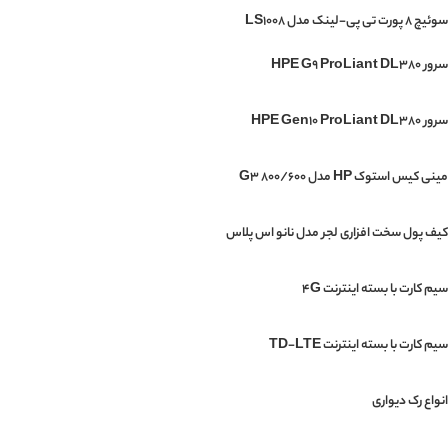
سوئیچ ۸ پورت تی پی-لینک مدل LS1008
سرور HPE G9 ProLiant DL380
سرور HPE Gen10 ProLiant DL380
مینی‌ کیس استوک HP مدل G3 800/600
کیف پول سخت افزاری لجر مدل نانو اس پلاس
سیم کارت با بسته اینترنت 4G
سیم کارت با بسته اینترنت TD-LTE
انواع رک دیواری