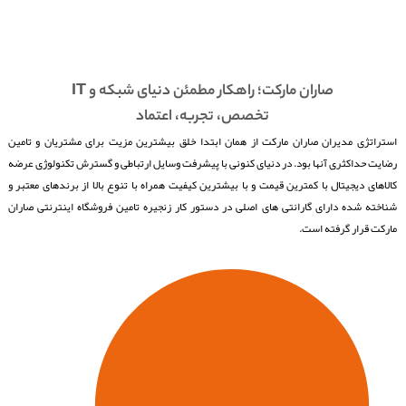
صاران مارکت؛ راهکار مطمئن دنیای شبکه و IT
تخصص، تجربه، اعتماد
استراتژی مدیران صاران مارکت از همان ابتدا خلق بیشترین مزیت برای مشتریان و تامین
رضایت حداکثری آنها بود. در دنیای کنونی با پیشرفت وسایل ارتباطی و گسترش تکنولوژی عرضه
کالاهای دیجیتال با کمترین قیمت و با بیشترین کیفیت همراه با تنوع بالا از برندهای معتبر و
شناخته شده دارای گارانتی های اصلی در دستور کار زنجیره تامین فروشگاه اینترنتی صاران
مارکت قرار گرفته است.