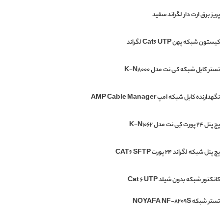
پریز برق ارت دار لگراند سفید
کیستون شبکه پهن Cat6 UTP لگراند
تستر کابل شبکه کی نت مدل K-N8000
نگهدارنده کابل شبکه امپ AMP Cable Manager
پچ پنل 24 پورت کِی نت مدل K-N1062
پچ پنل شبکه لگراند 24 پورت CAT6 SFTP
کانکتور شبکه بدون شیلد Cat 6 UTP
تستر شبکه NOYAFA NF-8209S