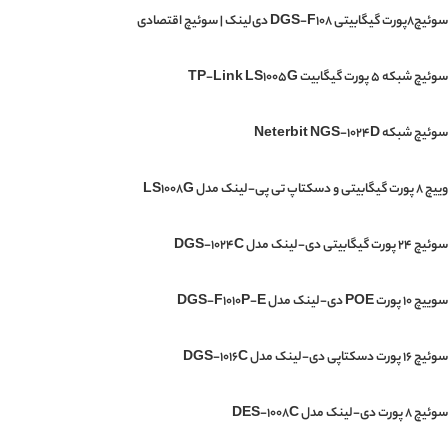
سوئیچ۸پورت گیگابیتی DGS-F108 دی‌لینک | سوئیچ اقتصادی
سوئیچ شبکه 5 پورت گیگابیت TP-Link LS1005G
سوئیچ شبکه Neterbit NGS-1024D
وییچ 8 پورت گیگابیتی و دسکتاپ تی پی-لینک مدل LS1008G
سوئیچ 24 پورت گیگابیتی دی-لینک مدل DGS-1024C
سوییچ 10 پورت POE دی-لینک مدل DGS-F1010P-E
سوئیچ 16 پورت دسکتاپی دی-لینک مدل DGS-1016C
سوئیچ 8 پورت دی-لینک مدل DES-1008C