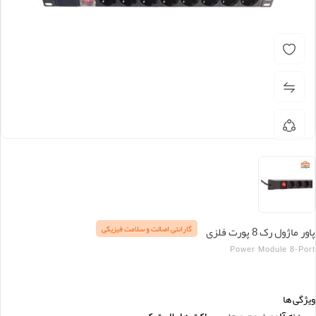
گارانتی اصالت و سلامت فیزیکی
پاور ماژول رک 8 پورت فلزی
Power Module 8-Port
ویژگی ها