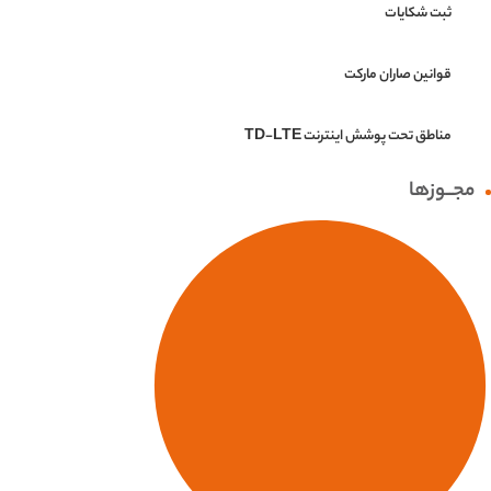
ثبت شکایات
قوانین صاران مارکت
مناطق تحت پوشش اینترنت TD-LTE
مجــوزها