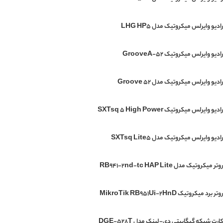
رادیو وایرلس میکروتیک مدل LHG HP5
رادیو وایرلس میکروتیک GrooveA-52
رادیو وایرلس میکروتیک مدل Groove 52
رادیو وایرلس میکروتیک SXTsq 5 High Power
رادیو وایرلس میکروتیک مدل SXTsq Lite5
روتر میکروتیک مدل RB941-2nd-tc HAP Lite
روتر برد میکروتیک MikroTik RB951Ui-2HnD
کارت شبکه گیگابیتی دی-لینک مدل DGE-528T