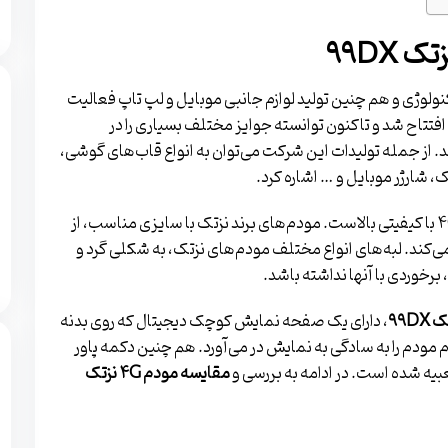
کنولوژی و هم چنین تولید لوازم جانبی موبایل و لپ تاپ فعالیت
می‌کند، برند نزتک است. این برند آمریکایی در سال ۱۹۹۵ افتتاح شد و تاکنون توانسته جوایز مختلف بسیاری را در
 از جمله تولیدات این شرکت می‌توان به انواع قاب‌های گوشی،
شارژر موبایل و … اشاره کرد.
یکی از فعالیت‌های این شرکت، تولید مودم‌های همراه ۴G با کیفیتی بالاست. مودم‌های برند نزتک با سایزی مناسب، از
 می‌کند. لبه‌های انواع مختلف مودم‌های نزتک، به شکلی گرد و
برخوردی با آن­ها نداشته باشد.
تک
۹۹DX
، دارای یک صفحه نمایش کوچک دیجیتال که روی بدنه
م مودم را به سادگی به نمایش در می‌آورد. هم چنین دکمه پاور
بیه شده است. در ادامه به بررسی و
مقایسه مودم ۴G نزتک