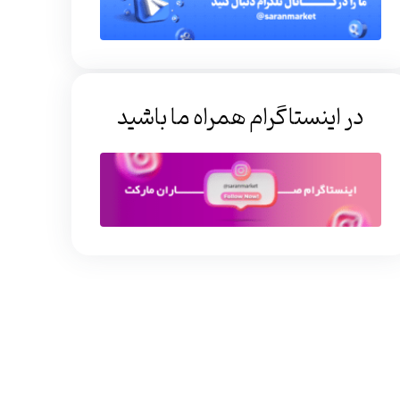
در اینستاگرام همراه ما باشید