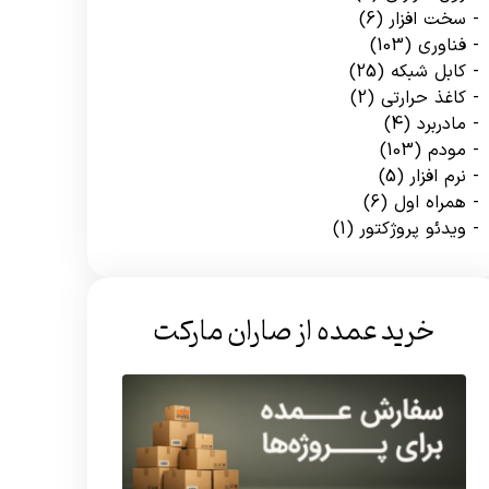
سخت افزار
(6)
فناوری
(103)
کابل شبکه
(25)
کاغذ حرارتی
(2)
مادربرد
(4)
مودم
(103)
نرم افزار
(5)
همراه اول
(6)
ویدئو پروژکتور
(1)
خرید عمده از صاران مارکت