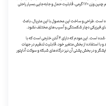
سانتی متر بوده که با توجه به طول ۱۰ سانتی متری آن و هم چنین وزن ۱۷۰ گرمی، قابلیت حمل و جابه‌جایی بسیار راحتی
 است. طراحی و ساخت این محصول با این متریال، باعث
به‌های فیزیکی دچار شکستگی و آسیب‌های مختلف نشود.
اما مودم نزتک ۹۹DX با طراحی متفاوت‌تری به بازار عرضه شده است. این مودم که دارای ۴ آنتن خارجی است که با
 و با استفاده از بخش متغیر خود، قابلیت تنظیم در جهات
گر و در بخش پشتی آن نیز درگاه‌های شبکه و سوکت آداپتور