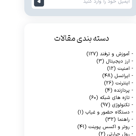
دسته بندی مقالات
آموزش و ترفند
(127)
ارز دیجیتال
(3)
امنیت
(12)
ایرانسل
(48)
اینترنت
(26)
پردازنده
(4)
تازه های شبکه
(60)
تکنولوژی
(97)
دستگاه حضور و غیاب
(1)
راهنما
(32)
روتر و اکسس پوینت
(41)
رول حرارتی
(2)