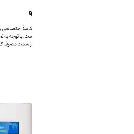
معرفی مودم نزتک ۹۹C
از جمله مودم‌های برند نزتک به صورت کاملاً اختصاصی به
فروش مناسبی دارد، مودم نزت
مواجه شد که به دلیل استقبال زیاد آن از سمت مصرف کن
آن در بازارهای ایران کرد.