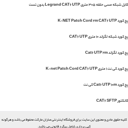
کابل شبکه مسی حلقه 305 متری Legrand CAT6 UTP بدون تست
پچ کورد K-NET Patch Cord 2m CAT6 UTP
پچ کورد شبکه لگراند 10 متری CAT6 UTP
پچ کورد لگراند Cat6 UTP 2m
پچ کورد کی نت 1 متری K-net Patch Cord CAT6 UTP
پچ کورد Cat6 UTP 10m کی نت
کانکتور CAT6 SFTP
کلیه حقوق مادی و معنوی این سایت برای فروشگاه اینترنتی صاران مارکت محفوظ می باشد و هرگونه
کپی برداری شامل پیگرد قانونی می باشد.