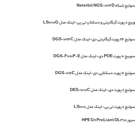
سوئیچ شبکه Neterbit NGS-1024D
وییچ 8 پورت گیگابیتی و دسکتاپ تی پی-لینک مدل LS1008G
سوئیچ 24 پورت گیگابیتی دی-لینک مدل DGS-1024C
سوییچ 10 پورت POE دی-لینک مدل DGS-F1010P-E
سوئیچ 16 پورت دسکتاپی دی-لینک مدل DGS-1016C
سوئیچ 8 پورت دی-لینک مدل DES-1008C
سوئیچ ۸ پورت تی پی-لینک مدل LS1008
سرور HPE G9 ProLiant DL380