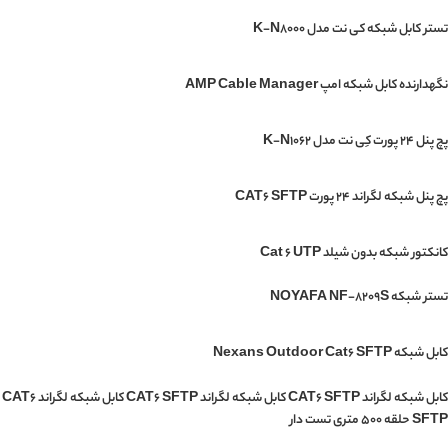
تستر کابل شبکه کی نت مدل K-N8000
نگهدارنده کابل شبکه امپ AMP Cable Manager
پچ پنل 24 پورت کِی نت مدل K-N1062
پچ پنل شبکه لگراند 24 پورت CAT6 SFTP
کانکتور شبکه بدون شیلد Cat 6 UTP
تستر شبکه NOYAFA NF-8209S
کابل شبکه Nexans Outdoor Cat6 SFTP
کابل شبکه لگراند CAT6 SFTP کابل شبکه لگراند CAT6 SFTP کابل شبکه لگراند CAT6
SFTP حلقه 500 متری تست دار