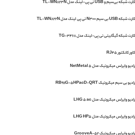
کارت شبکه بی‌سیم و USB تی پی-لینک مدل TL-WN823N
کارت شبکه USB بی‌ سیم N300 تی پی لینک مدل TL-WN822N
کارت شبکه گیگابیتی تی پی-لینک مدل TG-3468
کاور کانکتور RJ45
رادیو وایرلس میکروتیک مدل NetMetal 5
رادیو بی سیم میکروتیک RB911G-5HPacD-QRT
رادیو وایرلس میکروتیک مدل LHG 5 ac
رادیو وایرلس میکروتیک مدل LHG HP5
رادیو وایرلس میکروتیک GrooveA-52